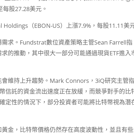
%至每股27.28美元。
al Holdings（EBON-US）上漲7.9%，每股11.11美
undstrat數位資產策略主管Sean Farrell指
求的推動，其中很大一部分可能通過現貨ETF進入
持上升趨勢。Mark Connors，3iQ研究主管
特幣信託的資金流出速度正在放緩，而競爭對手的比
不確定性的情況下，部分投資者可能將比特幣視為潛
如黃金，比特幣價格仍然存在高度波動性，並且有些