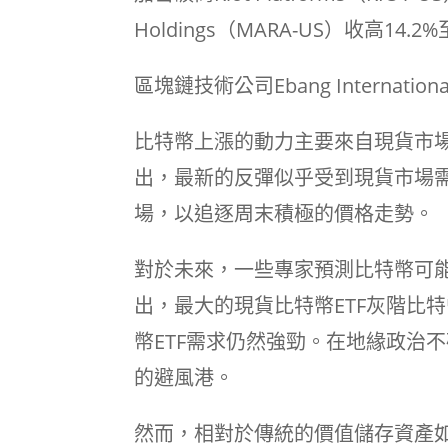
Holdings（MARA-US）收高14.2
區塊鏈技術公司Ebang Internation
比特幣上漲的動力主要來自現貨市場需求。F
出，最新的反彈似乎受到現貨市場需
場，以追逐周末積極的價格走勢。
對於未來，一些專家預測比特幣可能會維
出，最大的現貨比特幣ETF灰階比
幣ETF需求仍然強勁。在地緣政治
的避風港。
然而，相對於傳統的價值儲存資產