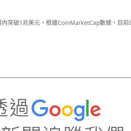
破1兆美元。根據CoinMarketCap數據，目前
p
In
re