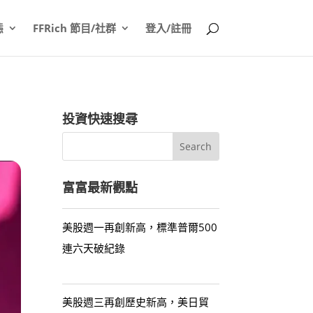
態
FFRich 節目/社群
登入/註冊
投資快速搜尋
富富最新觀點
美股週一再創新高，標準普爾500
連六天破紀錄
美股週三再創歷史新高，美日貿