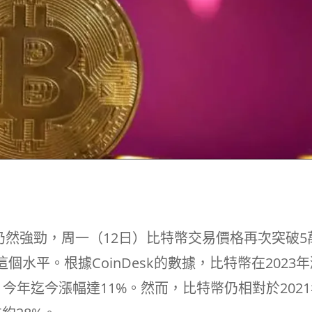
求仍然強勁，周一（12日）比特幣交易價格再次突破5
這個水平。根據CoinDesk的數據，比特幣在2023
，今年迄今漲幅達11%。然而，比特幣仍相對於202