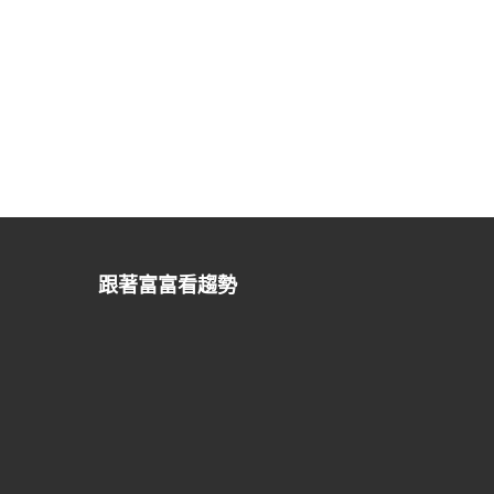
跟著富富看趨勢