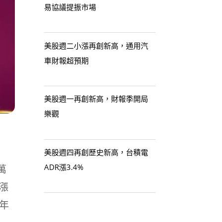
易協議提振市場
美股週二小漲再創新高，通用汽
車財報超預期
美股週一再創新高，財報季開局
樂觀
美股週四再創歷史新高，台積電
ADR漲3.4%
萬
年漲
1年