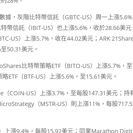
約28%。
據，灰階比特幣信託（GBTC-US）周一上漲5.6
比特幣信託（IBIT-US）也上漲5.6%，收於28.66美
（FBTC-US）上漲5.7%，收在44.02美元；ARK 21Shar
%至50.31美元。
hares比特幣策略ETF（BITO-US）上漲5.7%，至
策略ETF（BTF-US）上漲5.6%，至15.61美元。
（COIN-US）上漲3.7%，至每股147.31美元；持
trategy（MSTR-US）則上漲11%，每股717.5
S）上漲9.4%，每股15.92美元；同業Marathon Digit