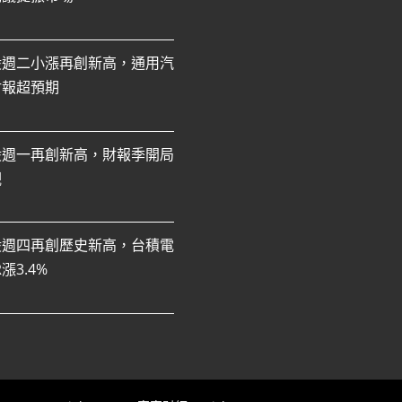
股週二小漲再創新高，通用汽
財報超預期
股週一再創新高，財報季開局
觀
股週四再創歷史新高，台積電
R漲3.4%