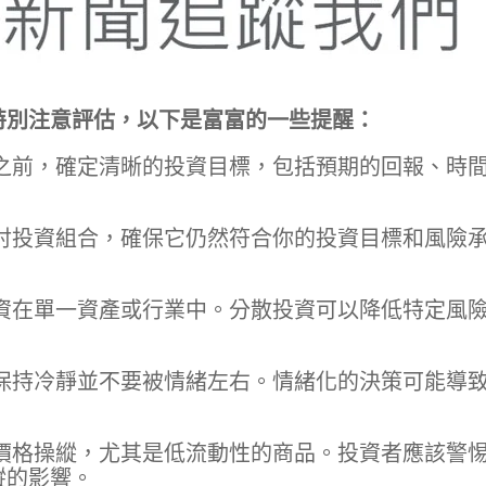
特別注意評估，以下是富富的一些提醒：
之前，確定清晰的投資目標，包括預期的回報、時
討投資組合，確保它仍然符合你的投資目標和風險
資在單一資產或行業中。分散投資可以降低特定風
保持冷靜並不要被情緒左右。情緒化的決策可能導
價格操縱，尤其是低流動性的商品。投資者應該警
縱的影響。