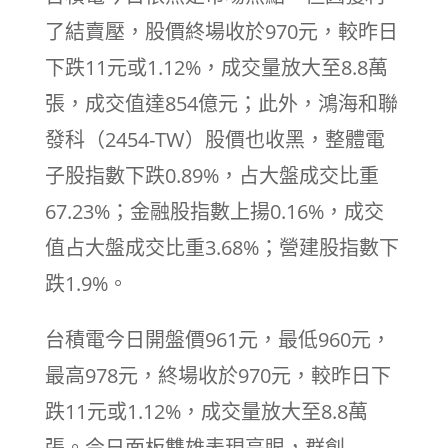
了結賣壓，股價終場收於970元，較昨日
下跌11元或1.12%，成交量放大至8.8萬
張，成交值達854億元；此外，鴻海和聯
發科（2454-TW）股價也收黑，整體電
子股指數下跌0.89%，占大盤成交比重
67.23%；金融股指數上揚0.16%，成交
值占大盤成交比重3.68%；營建股指數下
跌1.9%。
台積電今日開盤價961元，最低960元，
最高978元，終場收於970元，較昨日下
跌11元或1.12%，成交量放大至8.8萬
張。今日面板雙雄表現亮眼，群創