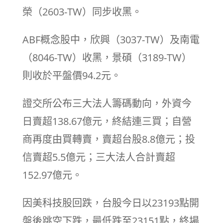
榮（2603-TW）同步收黑。
ABF概念股中，欣興（3037-TW）及南電
（8046-TW）收黑，景碩（3189-TW）
則收於平盤價94.2元。
證交所公布三大法人籌碼動向，外資今
日賣超138.67億元，終結連三買；自營
商再度由買轉賣，賣超台股8.8億元；投
信賣超5.5億元；三大法人合計賣超
152.97億元。
因美科技股回跌，台股今日以23193點開
盤後跳空下跌，最低跌至23151點，終場