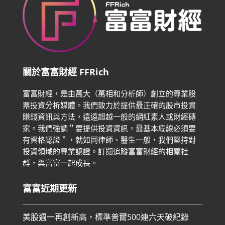
關於富富財經 FFRich
富富財經，是由萬大（萬相和分析師）創立的專業股
票投資分析媒體。我們致力於提供最正確的股市投資
賺錢資訊與方法，遠遠超越一般的網紅素人或財經磚
家。
我們強調＂要提供投資資訊，最基本底線必須要
有資格認證＂，就如同律師、醫生一般，我們堅持對
投資領域的專業認證。
訂閱追蹤富富財經的相關社
群，與富富一起成長。
富富近期更新
美股週一再創新高，標準普爾500連六天破紀錄