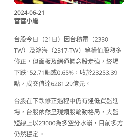
2024-06-21
富富小編
台股今日（21日）因台積電（2330-
TW）及鴻海（2317-TW）等權值股漲多
修正，但面板及網通概念股走強，終場
下跌152.71點或0.65%，收於23253.39
點，成交值達6281.29億元。
台股在下跌修正過程中仍有逢低買盤進
場，台股依然呈現類股輪動格局，大盤
短線上以23000為多空分水嶺，目前多方
仍然穩定。