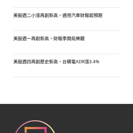
美股週二小漲再創新高，通用汽車財報超預期
美股週一再創新高，財報季開局樂觀
美股週四再創歷史新高，台積電ADR漲3.4%