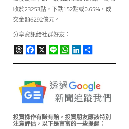
收於23253點，下跌152點或0.65%，成
交金額6292億元。
分享資訊給社群好友：
Threads
Facebook
X
Line
WhatsApp
LinkedIn
Share
投資操作有賺有賠，投資朋友應該特別
注意評估，以下是富富的一些提醒：