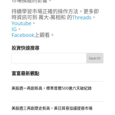
市場操縱的影響。
持續學習市場正確的操作方法，更多即
時資訊可到 萬大-萬相和 的
Threads
、
Youtube
、
IG
、
Facebook
上觀看。
投資快速搜尋
富富最新觀點
美股週一再創新高，標準普爾500連六天破紀錄
美股週三再創歷史新高，美日貿易協議提振市場