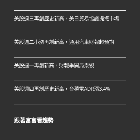
美股週三再創歷史新高，美日貿易協議提振市場
美股週二小漲再創新高，通用汽車財報超預期
美股週一再創新高，財報季開局樂觀
美股週四再創歷史新高，台積電ADR漲3.4%
跟著富富看趨勢