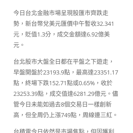
今日台北金融市場呈現股匯市齊跌走
勢，新台幣兌美元匯價中午暫收32.341
元，貶值1.3分，成交金額達6.92億美
元。
台北股市大盤全日都在平盤之下遊走，
早盤開盤於23193.9點，最高達23351.17
點，終場下跌152.71點或0.65%，收於
23253.39點，成交值達6281.29億元。儘
管今日未能如過去8個交易日一樣創新
高，但全周仍上漲749點，周線連三紅。
台積電今日依然是市場焦點，但因獲利