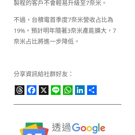
製程的客戶不會輕易升級至7奈米。
不過，台積電首季度7奈米營收占比為
19%，預計明年隨著3奈米產能擴大，7
奈米占比將進一步降低。
分享資訊給社群好友：
Threads
Facebook
X
Line
WhatsApp
LinkedIn
Share