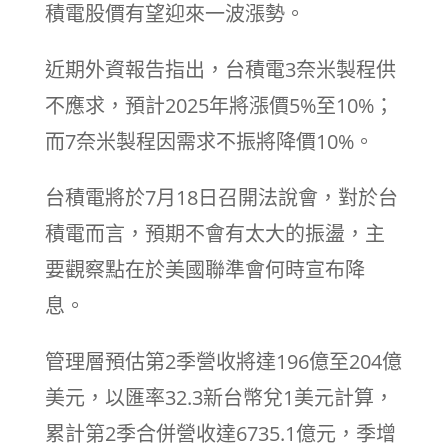
積電股價有望迎來一波漲勢。
近期外資報告指出，台積電3奈米製程供
不應求，預計2025年將漲價5%至10%；
而7奈米製程因需求不振將降價10%。
台積電將於7月18日召開法說會，對於台
積電而言，預期不會有太大的振盪，主
要觀察點在於美國聯準會何時宣布降
息。
管理層預估第2季營收將達196億至204億
美元，以匯率32.3新台幣兌1美元計算，
累計第2季合併營收達6735.1億元，季增