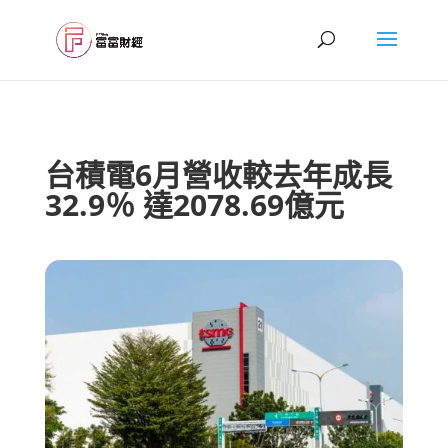
台積電6月營收較去年成長
32.9％ 達2078.69億元