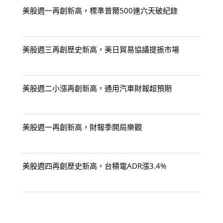
美股週一再創新高，標準普爾500連六天破紀錄
美股週三再創歷史新高，美日貿易協議提振市場
美股週二小漲再創新高，通用汽車財報超預期
美股週一再創新高，財報季開局樂觀
美股週四再創歷史新高，台積電ADR漲3.4%