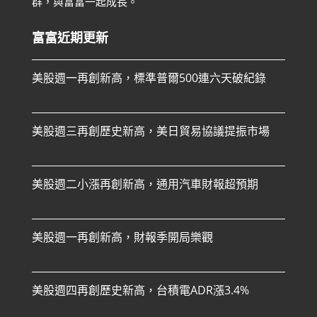
群，與富富一起成長。
富富近期更新
美股週一再創新高，標準普爾500連六天破紀錄
美股週三再創歷史新高，美日貿易協議提振市場
美股週二小漲再創新高，通用汽車財報超預期
美股週一再創新高，財報季開局樂觀
美股週四再創歷史新高，台積電ADR漲3.4%