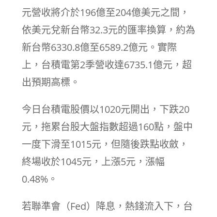
元營收將介於196億至204億美元之間，
依美元兌新台幣32.3元的匯率換算，約為
新台幣6330.8億至6589.2億元。實際
上，台積電第2季營收達6735.1億元，超
出預期高標。
今日台積電股價以1020元開出，下跌20
元，拖累台股大盤指數超過160點，盤中
一度下滑至1015元，但隨後跌點收斂，
終場收於1045元，上漲5元，漲幅
0.48%。
若聯準會（Fed）降息，熱錢流入下，台