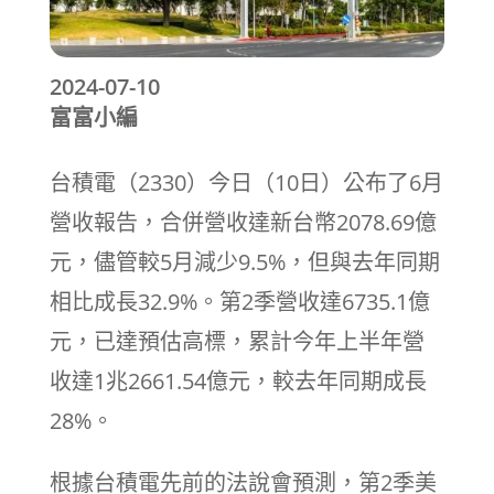
2024-07-10
富富小編
台積電（2330）今日（10日）公布了6月
營收報告，合併營收達新台幣2078.69億
元，儘管較5月減少9.5%，但與去年同期
相比成長32.9%。第2季營收達6735.1億
元，已達預估高標，累計今年上半年營
收達1兆2661.54億元，較去年同期成長
28%。
根據台積電先前的法說會預測，第2季美