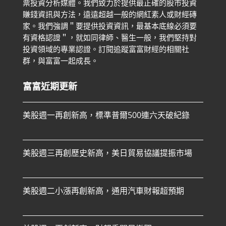
票投資分析媒體。我們致力於提供最正確的股市投資
賺錢資訊與方法，遠遠超越一般的網紅素人或財經磚
家。
我們強調＂要提供投資資訊，最基本底線必須要
有資格認證＂，就如同律師、醫生一般，我們堅持對
投資領域的專業認證。
訂閱追蹤富富財經的相關社
群，與富富一起成長。
富富近期更新
美股週一再創新高，標準普爾500連六天破紀錄
美股週三再創歷史新高，美日貿易協議提振市場
美股週二小漲再創新高，通用汽車財報超預期