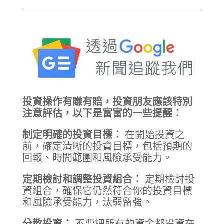
Threads
Facebook
X
Line
WhatsApp
LinkedIn
Share
投資操作有賺有賠，投資朋友應該特別
注意評估，以下是富富的一些提醒：
制定明確的投資目標：
在開始投資之
前，確定清晰的投資目標，包括預期的
回報、時間範圍和風險承受能力。
定期檢討和調整投資組合：
定期檢討投
資組合，確保它仍然符合你的投資目標
和風險承受能力，汰弱留強。
分散投資：
不要把所有的資金都投資在