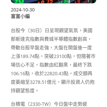
2024-10-30
富富小編
台股今（30日）日呈現觀望氣氛，美國
那斯達克指數與費城半導體指數創高，
帶動台股早盤走強，大盤在開盤後一度
上漲189.74點，突破23100點，但隨著市
場信心不足，指數由紅翻黑，最終下跌
106.16點，收於22820.43點，成交額再
度萎縮至3278.51億元，顯示投資人仍抱
持觀望態度。
台積電（2330-TW）今日盤中走勢疲