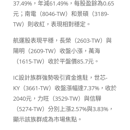
37.49%，年減61.49%，每股盈餘為0.65
元；南電（8046-TW）和景碩（3189-
TW）則收紅，表現相對穩定。
航運股表現平穩，長榮（2603-TW）與
陽明（2609-TW）收盤小漲，萬海
（1615-TW）收於平盤價85.7元。
IC設計族群強勢吸引資金進駐，世芯-
KY（3661-TW）收盤漲幅達7.37%，收於
2040元，力旺（3529-TW）與信驊
（5274-TW）分別上漲2.57%與3.83%，
顯示該族群成為市場焦點。