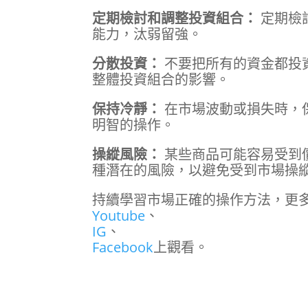
定期檢討和調整投資組合：
定期檢
能力，汰弱留強。
分散投資：
不要把所有的資金都投
整體投資組合的影響。
保持冷靜：
在市場波動或損失時，
明智的操作。
操縱風險：
某些商品可能容易受到
種潛在的風險，以避免受到市場操
持續學習市場正確的操作方法，更多
Youtube
、
IG
、
Facebook
上觀看。