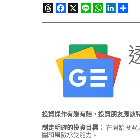
Threads
Facebook
X
Line
WhatsAp
Linked
Sha
投資操作有賺有賠，投資朋友應該
制定明確的投資目標：
在開始投資
圍和風險承受能力。