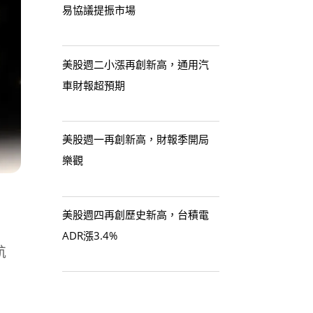
易協議提振市場
美股週二小漲再創新高，通用汽
車財報超預期
美股週一再創新高，財報季開局
樂觀
美股週四再創歷史新高，台積電
ADR漲3.4%
航