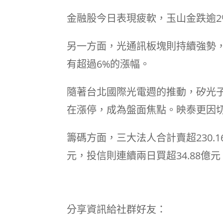
金融股今日表現疲軟，玉山金跌逾2
另一方面，光通訊板塊則持續強勢
有超過6%的漲幅。
隨著台北國際光電週的推動，矽光
在漲停，成為盤面焦點。映泰更因
籌碼方面，三大法人合計賣超230.16
元，投信則連續兩日買超34.88億
分享資訊給社群好友：