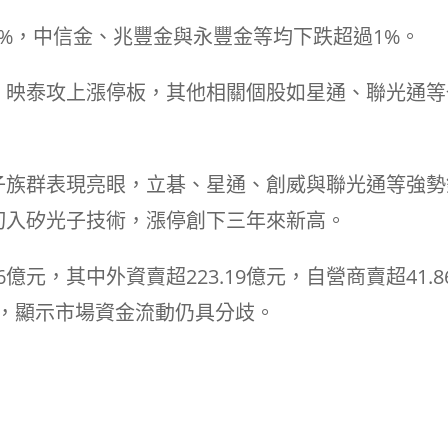
%，中信金、兆豐金與永豐金等均下跌超過1%。
，映泰攻上漲停板，其他相關個股如星通、聯光通等
子族群表現亮眼，立碁、星通、創威與聯光通等強勢
切入矽光子技術，漲停創下三年來新高。
億元，其中外資賣超223.19億元，自營商賣超41.8
元，顯示市場資金流動仍具分歧。