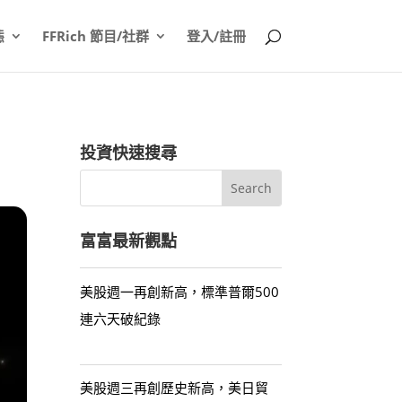
態
FFRich 節目/社群
登入/註冊
投資快速搜尋
富富最新觀點
美股週一再創新高，標準普爾500
連六天破紀錄
美股週三再創歷史新高，美日貿