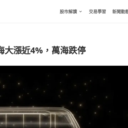
股市解讀
交易學習
新聞動
海大漲近4%，萬海跌停