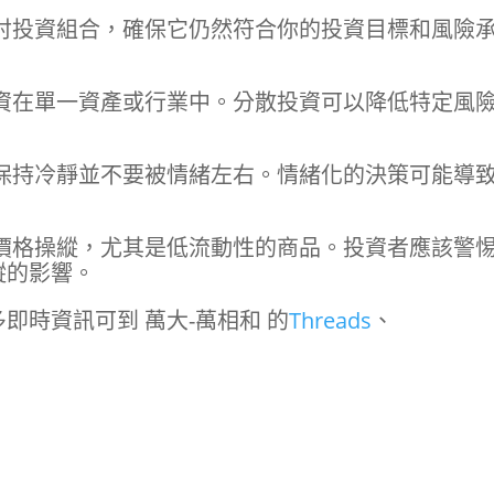
討投資組合，確保它仍然符合你的投資目標和風險
資在單一資產或行業中。分散投資可以降低特定風
保持冷靜並不要被情緒左右。情緒化的決策可能導
價格操縱，尤其是低流動性的商品。投資者應該警
縱的影響。
即時資訊可到 萬大-萬相和 的
Threads
、