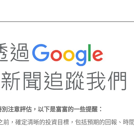
p
In
re
特別注意評估，以下是富富的一些提醒：
之前，確定清晰的投資目標，包括預期的回報、時