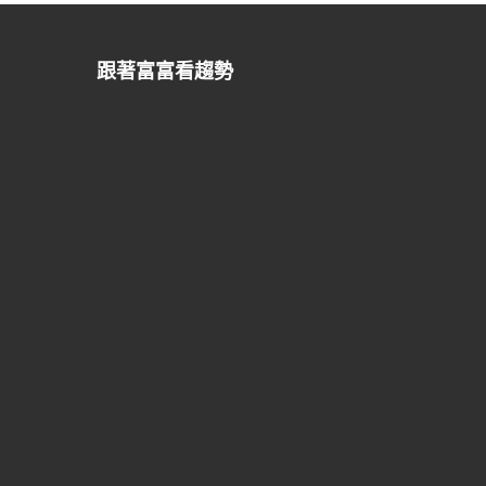
跟著富富看趨勢