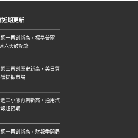
富近期更新
股週一再創新高，標準普爾
0連六天破紀錄
股週三再創歷史新高，美日貿
協議提振市場
股週二小漲再創新高，通用汽
財報超預期
股週一再創新高，財報季開局