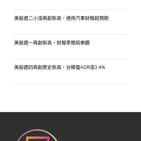
美股週二小漲再創新高，通用汽車財報超預期
美股週一再創新高，財報季開局樂觀
美股週四再創歷史新高，台積電ADR漲3.4%