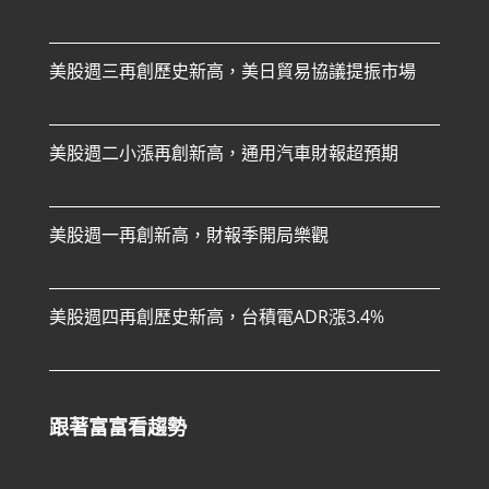
美股週三再創歷史新高，美日貿易協議提振市場
美股週二小漲再創新高，通用汽車財報超預期
美股週一再創新高，財報季開局樂觀
美股週四再創歷史新高，台積電ADR漲3.4%
跟著富富看趨勢