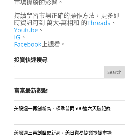
市場操縱的影響。
持續學習市場正確的操作方法，更多即
時資訊可到 萬大-萬相和 的
Threads
、
Youtube
、
IG
、
Facebook
上觀看。
投資快速搜尋
富富最新觀點
美股週一再創新高，標準普爾500連六天破紀錄
美股週三再創歷史新高，美日貿易協議提振市場