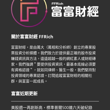
關於富富財經 FFRich
富富財經，是由萬大（萬相和分析師）創立的專業股
票投資分析媒體。我們致力於提供最正確的股市投資
賺錢資訊與方法，遠遠超越一般的網紅素人或財經磚
家。
我們強調＂要提供投資資訊，最基本底線必須要
有資格認證＂，就如同律師、醫生一般，我們堅持對
投資領域的專業認證。
訂閱追蹤富富財經的相關社
群，與富富一起成長。
富富近期更新
美股週一再創新高，標準普爾500連六天破紀錄