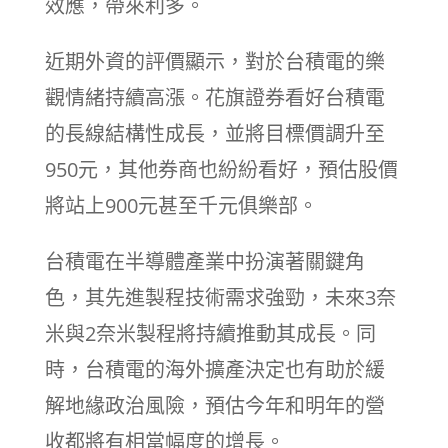
效應，帶來利多。
近期外資的評價顯示，對於台積電的樂
觀情緒持續高漲。花旗證券看好台積電
的長線結構性成長，並將目標價調升至
950元，其他券商也紛紛看好，預估股價
將站上900元甚至千元俱樂部。
台積電在半導體產業中扮演著關鍵角
色，其先進製程技術需求強勁，未來3奈
米與2奈米製程將持續推動其成長。同
時，台積電的海外擴產決定也有助於緩
解地緣政治風險，預估今年和明年的營
收都將有相當幅度的增長。