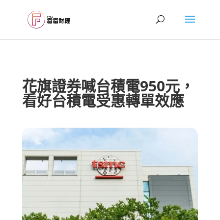
花旗證券喊台積電950元，
看好台積電受惠轉單效應