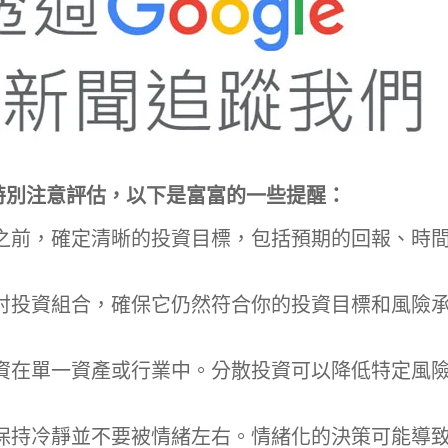
特別注意評估，以下是富富的一些提醒：
之前，確定清晰的投資目標，包括預期的回報、時
討投資組合，確保它仍然符合你的投資目標和風險
資在單一資產或行業中。分散投資可以降低特定風
保持冷靜並不要被情緒左右。情緒化的決策可能導