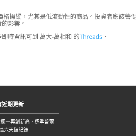
價格操縱，尤其是低流動性的商品。投資者應該警
縱的影響。
即時資訊可到 萬大-萬相和 的
Threads
、
富近期更新
股週一再創新高，標準普爾
0連六天破紀錄