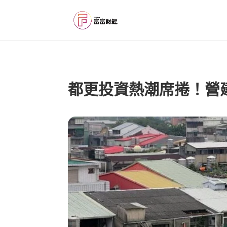
都更投資熱潮席捲！營