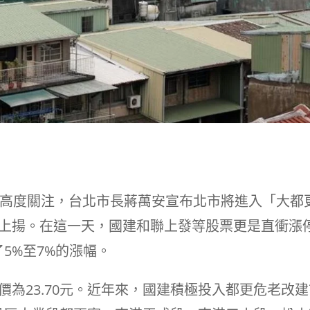
的高度關注，台北市長蔣萬安宣布北市將進入「大都
遍上揚。在這一天，國建和聯上發等股票更是直衝漲
5%至7%的漲幅。
價為23.70元。近年來，國建積極投入都更危老改建