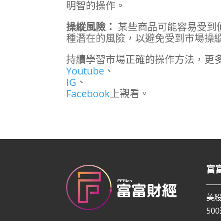
明智的操作。
操縱風險：
某些商品可能容易受到
種潛在的風險，以避免受到市場操
持續學習市場正確的操作方法，更多
Youtube
、
IG
、
Facebook
上觀看。
富
美
50