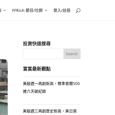
態
FFRich 節目/社群
登入/註冊
投資快速搜尋
富富最新觀點
美股週一再創新高，標準普爾500
連六天破紀錄
美股週三再創歷史新高，美日貿