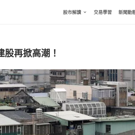
股市解讀
交易學習
新聞動
建股再掀高潮！