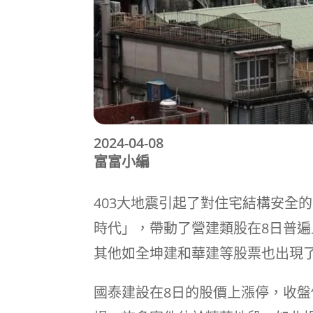
2024-04-08
富富小編
403大地震引起了對住宅結構安全
時代」，帶動了營建類股在8日普
其他如全坤建和華建等股票也出現了
國泰建設在8日的股價上漲停，收盤