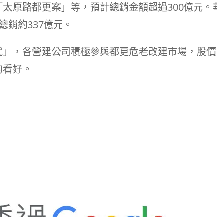
太原路都更案」等，預計總銷金額超過300億元。
總銷約337億元。
代」，各營建公司積極參與都更危老改建市場，股價
的看好。
p
In
re