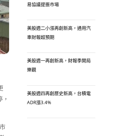
易協議提振市場
美股週二小漲再創新高，通用汽
車財報超預期
美股週一再創新高，財報季開局
樂觀
更
美股週四再創歷史新高，台積電
停，
ADR漲3.4%
市