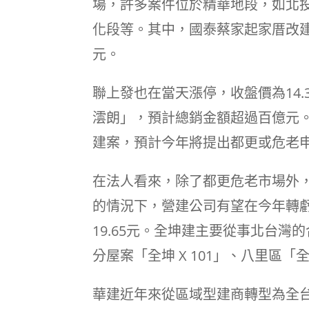
場，許多案件位於精華地段，如北
化段等。其中，國泰蔡家起家厝改建
元。
聯上發也在當天漲停，收盤價為14
澐朗」，預計總銷金額超過百億元
建案，預計今年將提出都更或危老
在法人看來，除了都更危老市場外
的情況下，營建公司有望在今年轉
19.65元。全坤建主要從事北台
分屋案「全坤 X 101」、八里區
華建近年來從區域型建商轉型為全