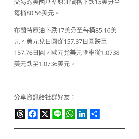
交易的美國基準原油價格下跌15美分至
每桶80.56美元。
布蘭特原油下跌17美分至每桶85.16美
元。美元兌日圓從157.87日圓跌至
157.76日圓，歐元兌美元匯率從1.0738
美元跌至1.0736美元。
分享資訊給社群好友：
Threads
Facebook
X
Line
WhatsApp
LinkedIn
Share