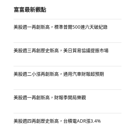
富富最新觀點
美股週一再創新高，標準普爾500連六天破紀錄
美股週三再創歷史新高，美日貿易協議提振市場
美股週二小漲再創新高，通用汽車財報超預期
美股週一再創新高，財報季開局樂觀
美股週四再創歷史新高，台積電ADR漲3.4%