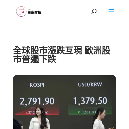
全球股市漲跌互現 歐洲股
市普遍下跌