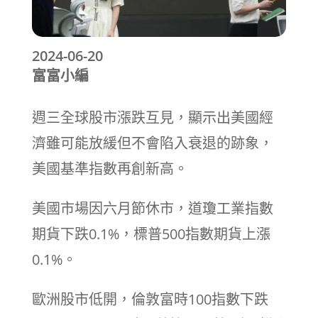
2024-06-20
富富小編
週三全球股市漲跌互見，顯示出美國經
濟雖可能放緩但不會陷入衰退的跡象，
美國基準指數再創新高。
美國市場因六月節休市，道瓊工業指數
期貨下跌0.1%，標普500指數期貨上漲
0.1%。
歐洲股市低開，倫敦富時100指數下跌