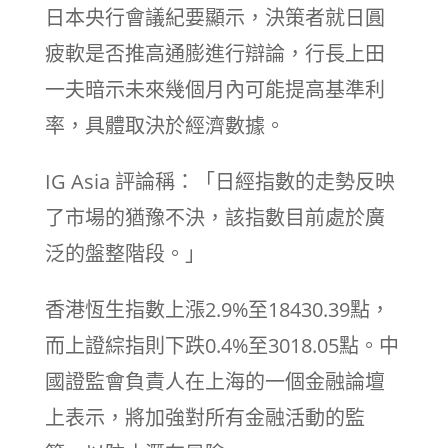
日本央行會議紀要顯示，決策者就日圓
疲軟是否推高通膨進行辯論，行長上田
一夫暗示未來幾個月內可能提高基準利
率，具體取決於經濟數據。
IG Asia 評論稱：「日經指數的走勢反映
了市場的猶豫不決，該指數目前處於廣
泛的盤整階段。」
香港恆生指數上漲2.9%至18430.39點，
而上證綜指則下跌0.4%至3018.05點。中
國證監會負責人在上海的一個金融論壇
上表示，將加強對所有金融活動的監