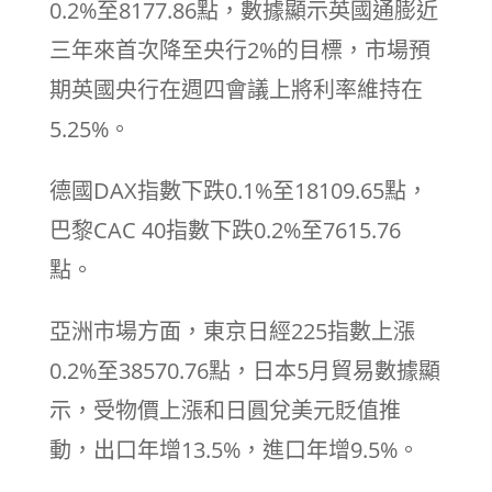
0.2%至8177.86點，數據顯示英國通膨近
三年來首次降至央行2%的目標，市場預
期英國央行在週四會議上將利率維持在
5.25%。
德國DAX指數下跌0.1%至18109.65點，
巴黎CAC 40指數下跌0.2%至7615.76
點。
亞洲市場方面，東京日經225指數上漲
0.2%至38570.76點，日本5月貿易數據顯
示，受物價上漲和日圓兌美元貶值推
動，出口年增13.5%，進口年增9.5%。