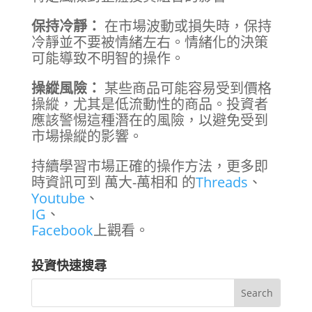
保持冷靜：
在市場波動或損失時，保持
冷靜並不要被情緒左右。情緒化的決策
可能導致不明智的操作。
操縱風險：
某些商品可能容易受到價格
操縱，尤其是低流動性的商品。投資者
應該警惕這種潛在的風險，以避免受到
市場操縱的影響。
持續學習市場正確的操作方法，更多即
時資訊可到 萬大-萬相和 的
Threads
、
Youtube
、
IG
、
Facebook
上觀看。
投資快速搜尋