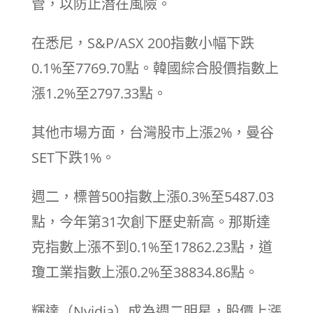
管，以防止潛在風險。
在悉尼，S&P/ASX 200指數小幅下跌
0.1%至7769.70點。韓國綜合股價指數上
漲1.2%至2797.33點。
其他市場方面，台灣股市上漲2%，曼谷
SET下跌1%。
週二，標普500指數上漲0.3%至5487.03
點，今年第31次創下歷史新高。那斯達
克指數上漲不到0.1%至17862.23點，道
瓊工業指數上漲0.2%至38834.86點。
輝達（Nvidia）成為週二明星，股價上漲