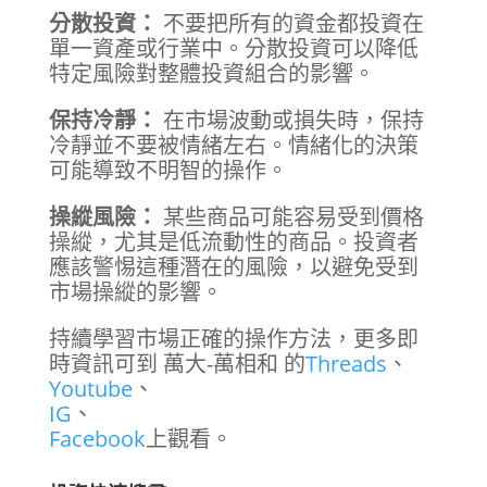
分散投資：
不要把所有的資金都投資在
單一資產或行業中。分散投資可以降低
特定風險對整體投資組合的影響。
保持冷靜：
在市場波動或損失時，保持
冷靜並不要被情緒左右。情緒化的決策
可能導致不明智的操作。
操縱風險：
某些商品可能容易受到價格
操縱，尤其是低流動性的商品。投資者
應該警惕這種潛在的風險，以避免受到
市場操縱的影響。
持續學習市場正確的操作方法，更多即
時資訊可到 萬大-萬相和 的
Threads
、
Youtube
、
IG
、
Facebook
上觀看。