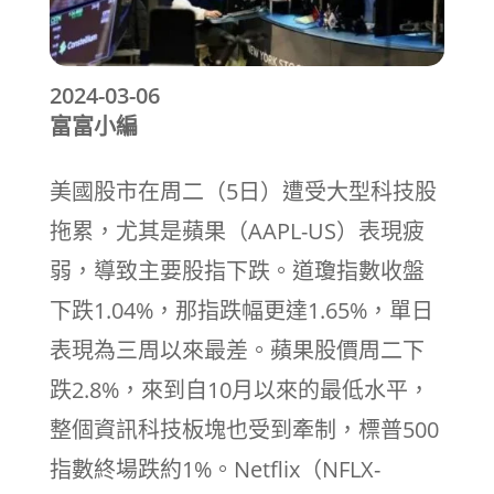
2024-03-06
富富小編
美國股市在周二（5日）遭受大型科技股
拖累，尤其是蘋果（AAPL-US）表現疲
弱，導致主要股指下跌。道瓊指數收盤
下跌1.04%，那指跌幅更達1.65%，單日
表現為三周以來最差。蘋果股價周二下
跌2.8%，來到自10月以來的最低水平，
整個資訊科技板塊也受到牽制，標普500
指數終場跌約1%。Netflix（NFLX-