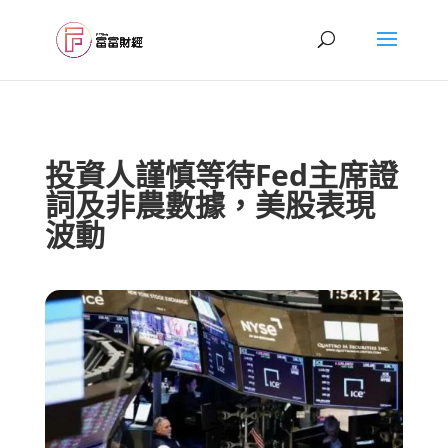
投資人謹慎等待Fed主席證
詞及非農數據，美股表現
波動