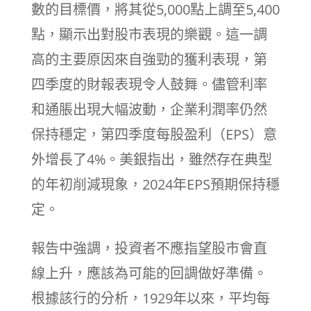
數的目標價，將其從5,000點上調至5,400
點，顯示出對股市表現的樂觀。這一調
高的主要原因來自強勁的獲利表現，第
四季度的財報表現令人鼓舞。儘管利率
和通脹出現大幅波動，企業利潤率仍然
保持穩定，第四季度每股盈利（EPS）意
外增長了4%。美銀指出，雖然存在典型
的年初削減現象，2024年EPS預期保持穩
定。
報告中強調，投資者不應指望股市會直
線上升，應該為可能的回調做好準備。
根據該行的分析，1929年以來，平均每