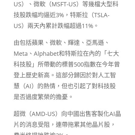
US）、微軟（MSFT-US）等幾檔大型科
技股跌幅均逼近3%，特斯拉（TSLA-
US）兩天內累計跌幅超過11%。
由包括蘋果、微軟、輝達、亞馬遜、
Meta、Alphabet和特斯拉在內的「七大
科技股」所帶動的標普500指數在今年曾
登上歷史新高。這部分歸因於對人工智
慧（AI）的熱情，但也引起了對科技股
是否過度繁榮的擔憂。
超微（AMD-US）向中國出售客製化AI晶
片的消息受阻，連帶拖累其他晶片股，