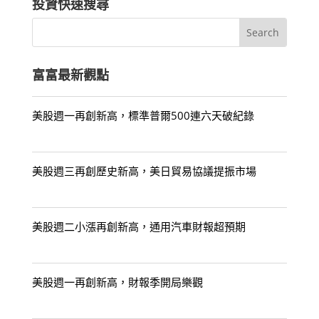
投資快速搜尋
富富最新觀點
美股週一再創新高，標準普爾500連六天破紀錄
美股週三再創歷史新高，美日貿易協議提振市場
美股週二小漲再創新高，通用汽車財報超預期
美股週一再創新高，財報季開局樂觀