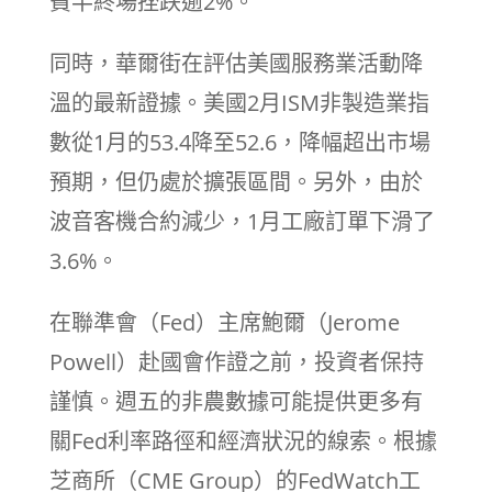
費半終場挫跌逾2%。
同時，華爾街在評估美國服務業活動降
溫的最新證據。美國2月ISM非製造業指
數從1月的53.4降至52.6，降幅超出市場
預期，但仍處於擴張區間。另外，由於
波音客機合約減少，1月工廠訂單下滑了
3.6%。
在聯準會（Fed）主席鮑爾（Jerome
Powell）赴國會作證之前，投資者保持
謹慎。週五的非農數據可能提供更多有
關Fed利率路徑和經濟狀況的線索。根據
芝商所（CME Group）的FedWatch工