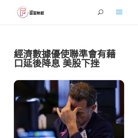
經濟數據優使聯準會有藉
口延後降息 美股下挫