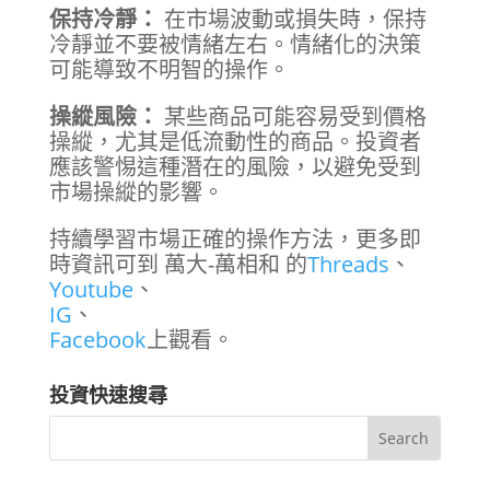
保持冷靜：
在市場波動或損失時，保持
冷靜並不要被情緒左右。情緒化的決策
可能導致不明智的操作。
操縱風險：
某些商品可能容易受到價格
操縱，尤其是低流動性的商品。投資者
應該警惕這種潛在的風險，以避免受到
市場操縱的影響。
持續學習市場正確的操作方法，更多即
時資訊可到 萬大-萬相和 的
Threads
、
Youtube
、
IG
、
Facebook
上觀看。
投資快速搜尋