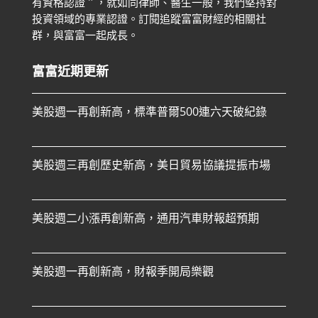
有資格認證＂，就如同律師、醫生一般，我們堅持對
投資領域的專業認證。
訂閱追蹤富富財經的相關社
群，與富富一起成長。
富富近期更新
美股週一再創新高，標準普爾500連六天破紀錄
美股週三再創歷史新高，美日貿易協議提振市場
美股週二小漲再創新高，通用汽車財報超預期
美股週一再創新高，財報季開局樂觀