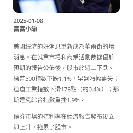
2025-01-08
富富小編
美國經濟的好消息重新成為華爾街的壞
消息。在就業市場和商業活動數據優於
預期的報告公佈後，股市於週二下跌。
標普500指數下跌1.1%，早盤漲幅盡失；
道瓊工業指數下滑178點（約0.4%）；那
斯達克綜合指數重挫1.9%。
債券市場的殖利率在經濟報告發布後立
即上升，拖累了股市。