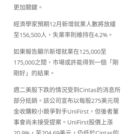
更加關鍵。
經濟學家預期12月新增就業人數將放緩
至156,500人，失業率則維持在4.2%。
如果報告顯示新增就業在125,000至
175,000之間，市場或許能得到一個「剛
剛好」的結果。
週二美股下跌的情況受到Cintas的消息所
部分抵銷。該公司宣布以每股275美元現
金收購較小競爭對手UniFirst，但後者董
事會尚未接受提案。UniFirst股價上漲
20.9%，至204.69美元，仍低於Cintas的