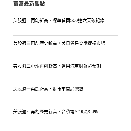
富富最新觀點
美股週一再創新高，標準普爾500連六天破紀錄
美股週三再創歷史新高，美日貿易協議提振市場
美股週二小漲再創新高，通用汽車財報超預期
美股週一再創新高，財報季開局樂觀
美股週四再創歷史新高，台積電ADR漲3.4%