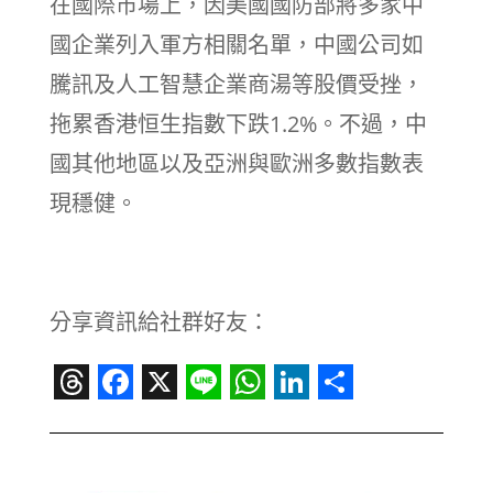
在國際市場上，因美國國防部將多家中
國企業列入軍方相關名單，中國公司如
騰訊及人工智慧企業商湯等股價受挫，
拖累香港恒生指數下跌1.2%。不過，中
國其他地區以及亞洲與歐洲多數指數表
現穩健。
分享資訊給社群好友：
Threads
Facebook
X
Line
WhatsApp
LinkedIn
Share