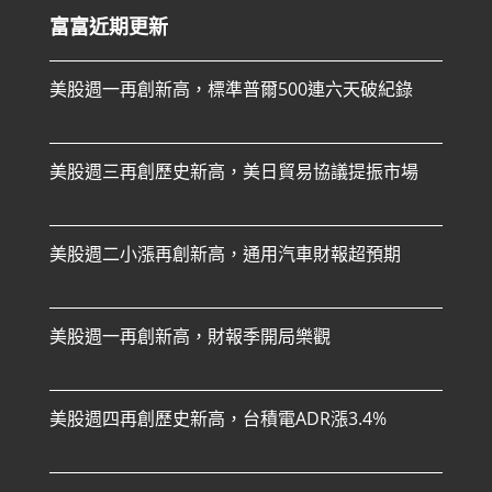
富富近期更新
美股週一再創新高，標準普爾500連六天破紀錄
美股週三再創歷史新高，美日貿易協議提振市場
美股週二小漲再創新高，通用汽車財報超預期
美股週一再創新高，財報季開局樂觀
美股週四再創歷史新高，台積電ADR漲3.4%