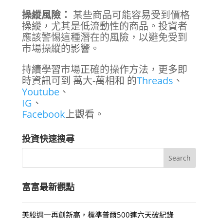
操縱風險：
某些商品可能容易受到價格
操縱，尤其是低流動性的商品。投資者
應該警惕這種潛在的風險，以避免受到
市場操縱的影響。
持續學習市場正確的操作方法，更多即
時資訊可到 萬大-萬相和 的
Threads
、
Youtube
、
IG
、
Facebook
上觀看。
投資快速搜尋
富富最新觀點
美股週一再創新高，標準普爾500連六天破紀錄