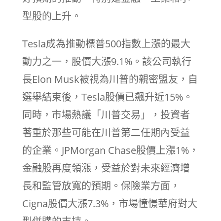
型股的上升。
Tesla成為推動標普500指數上漲的最大
動力之一，股價大漲9.1%。該公司執行
長Elon Musk被視為川普的親密盟友，自
選舉結束後，Tesla股價已飆升近15%。
同時，市場熱議「川普交易」，投資者
著重於那些可能在川普第二任期內受益
的企業。JPMorgan Chase股價上漲1%，
金融股再度領漲，受益於對未來經濟增
長和監管放寬的預期。保險業方面，
Cigna股價大漲7.3%，市場憧憬華府對大