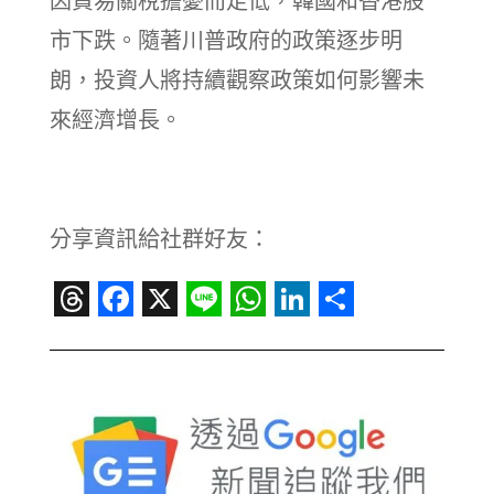
因貿易關稅擔憂而走低，韓國和香港股
市下跌。隨著川普政府的政策逐步明
朗，投資人將持續觀察政策如何影響未
來經濟增長。
分享資訊給社群好友：
Threads
Facebook
X
Line
WhatsApp
LinkedIn
Share