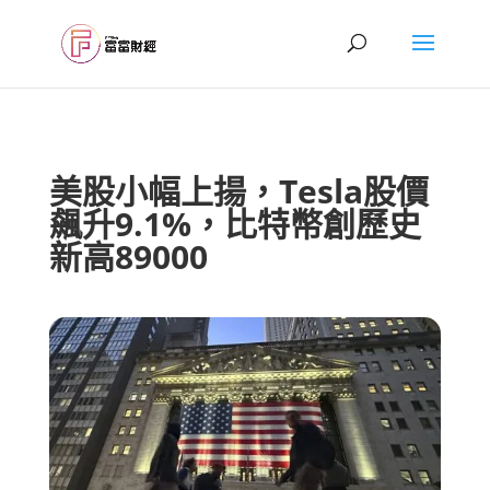
美股小幅上揚，Tesla股價
飆升9.1%，比特幣創歷史
新高89000