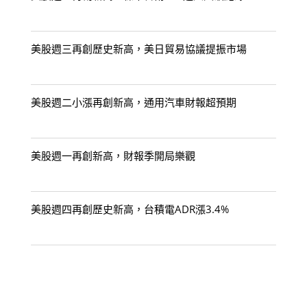
美股週三再創歷史新高，美日貿易協議提振市場
美股週二小漲再創新高，通用汽車財報超預期
美股週一再創新高，財報季開局樂觀
美股週四再創歷史新高，台積電ADR漲3.4%