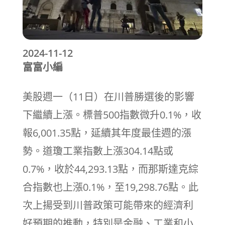
2024-11-12
富富小編
美股週一（11日）在川普勝選後的影響
下繼續上漲。標普500指數微升0.1%，收
報6,001.35點，延續其年度最佳週的漲
勢。道瓊工業指數上漲304.14點或
0.7%，收於44,293.13點，而那斯達克綜
合指數也上漲0.1%，至19,298.76點。此
次上揚受到川普政策可能帶來的經濟利
好預期的推動，特別是金融、工業和小