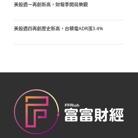
美股週一再創新高，財報季開局樂觀
美股週四再創歷史新高，台積電ADR漲3.4%