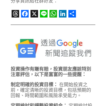
分享資訊給社群好友：
Threads
Facebook
X
Line
WhatsApp
LinkedIn
Share
投資操作有賺有賠，投資朋友應該特別
注意評估，以下是富富的一些提醒：
制定明確的投資目標：
在開始投資之
前，確定清晰的投資目標，包括預期的
回報、時間範圍和風險承受能力。
定期檢討和調整投資組合：
定期檢討投