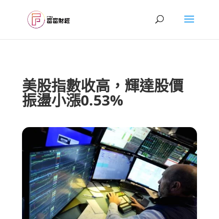
美股指數收高，輝達股價
振盪小漲0.53%