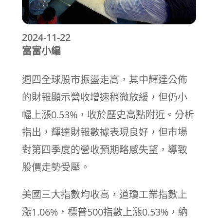
2024-11-22
富富小編
週四全球股市振盪走高，其中輝達公佈
的財報顯示營收增速稍微放緩，但仍小
幅上漲0.53%，收於歷史高點附近。分析
指出，輝達財報數據表現良好，但市場
對第四季度的營收預期略感失望，導致
股價走勢受壓。
美國三大指數均收高，道瓊工業指數上
漲1.06%，標普500指數上漲0.53%，納