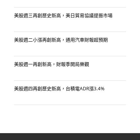
美股週三再創歷史新高，美日貿易協議提振市場
美股週二小漲再創新高，通用汽車財報超預期
美股週一再創新高，財報季開局樂觀
美股週四再創歷史新高，台積電ADR漲3.4%