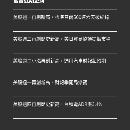
富富近期更新
美股週一再創新高，標準普爾500連六天破紀錄
美股週三再創歷史新高，美日貿易協議提振市場
美股週二小漲再創新高，通用汽車財報超預期
美股週一再創新高，財報季開局樂觀
美股週四再創歷史新高，台積電ADR漲3.4%