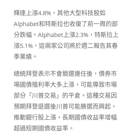
輝達上漲4.8%，其他大型科技股如
Alphabet和特斯拉也收復了前一周的部
分跌幅。Alphabet上漲2.3%，特斯拉上
漲5.1%，這兩家公司將於週二報告其春
季業績。
總統拜登表示不會競選連任後，債券市
場國債殖利率大多上漲，可能導致市場
部分「川普交易」的平倉。這種交易因
預期拜登退選後川普可能勝選而興起，
推動銀行股上漲，長期國債收益率增幅
超過短期國債收益率。