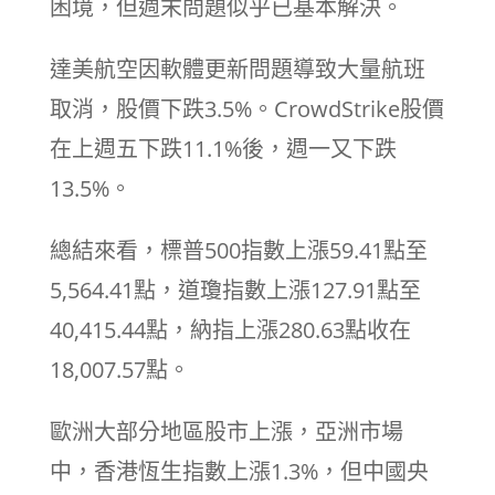
困境，但週末問題似乎已基本解決。
達美航空因軟體更新問題導致大量航班
取消，股價下跌3.5%。CrowdStrike股價
在上週五下跌11.1%後，週一又下跌
13.5%。
總結來看，標普500指數上漲59.41點至
5,564.41點，道瓊指數上漲127.91點至
40,415.44點，納指上漲280.63點收在
18,007.57點。
歐洲大部分地區股市上漲，亞洲市場
中，香港恆生指數上漲1.3%，但中國央