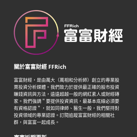
關於富富財經 FFRich
富富財經，是由萬大（萬相和分析師）創立的專業股
票投資分析媒體。我們致力於提供最正確的股市投資
賺錢資訊與方法，遠遠超越一般的網紅素人或財經磚
家。
我們強調＂要提供投資資訊，最基本底線必須要
有資格認證＂，就如同律師、醫生一般，我們堅持對
投資領域的專業認證。
訂閱追蹤富富財經的相關社
群，與富富一起成長。