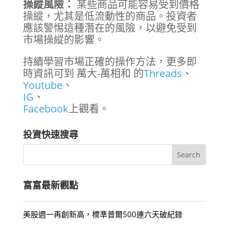
操縱風險：
某些商品可能容易受到價格
操縱，尤其是低流動性的商品。投資者
應該警惕這種潛在的風險，以避免受到
市場操縱的影響。
持續學習市場正確的操作方法，更多即
時資訊可到 萬大-萬相和 的
Threads
、
Youtube
、
IG
、
Facebook
上觀看。
投資快速搜尋
富富最新觀點
美股週一再創新高，標準普爾500連六天破紀錄