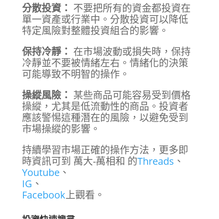
分散投資：
不要把所有的資金都投資在
單一資產或行業中。分散投資可以降低
特定風險對整體投資組合的影響。
保持冷靜：
在市場波動或損失時，保持
冷靜並不要被情緒左右。情緒化的決策
可能導致不明智的操作。
操縱風險：
某些商品可能容易受到價格
操縱，尤其是低流動性的商品。投資者
應該警惕這種潛在的風險，以避免受到
市場操縱的影響。
持續學習市場正確的操作方法，更多即
時資訊可到 萬大-萬相和 的
Threads
、
Youtube
、
IG
、
Facebook
上觀看。