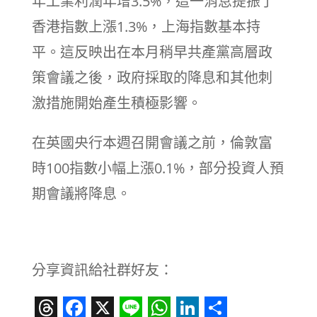
年工業利潤年增3.5%，這一消息提振了
香港指數上漲1.3%，上海指數基本持
平。這反映出在本月稍早共產黨高層政
策會議之後，政府採取的降息和其他刺
激措施開始產生積極影響。
在英國央行本週召開會議之前，倫敦富
時100指數小幅上漲0.1%，部分投資人預
期會議將降息。
分享資訊給社群好友：