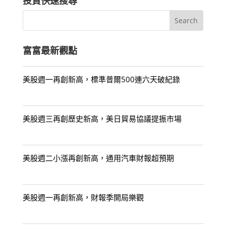
投資快速搜尋
富富最新觀點
美股週一再創新高，標準普爾500連六天破紀錄
美股週三再創歷史新高，美日貿易協議提振市場
美股週二小漲再創新高，通用汽車財報超預期
美股週一再創新高，財報季開局樂觀