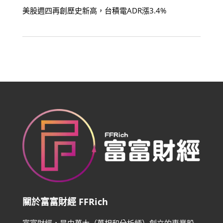
美股週四再創歷史新高，台積電ADR漲3.4%
關於富富財經 FFRich
富富財經，是由萬大（萬相和分析師）創立的專業股