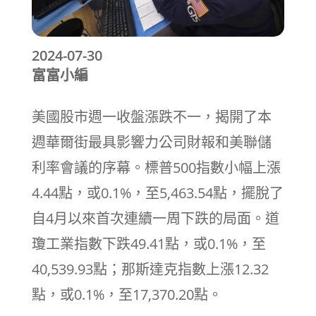
2024-07-30
富富小編
美國股市週一收盤漲跌不一，揭開了本
週華爾街最具影響力公司財報和美聯儲
利率會議的序幕。標普500指數小幅上漲
4.44點，或0.1%，至5,463.54點，擺脫了
自4月以來首次連續一周下跌的局面。道
瓊工業指數下跌49.41點，或0.1%，至
40,539.93點；那斯達克指數上漲12.32
點，或0.1%，至17,370.20點。