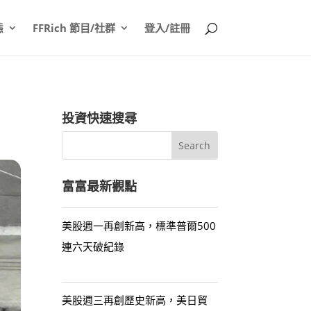
態
FFRich 節目/社群
登入/註冊
投資快速搜尋
富富最新觀點
美股週一再創新高，標準普爾500
連六天破紀錄
美股週三再創歷史新高，美日貿