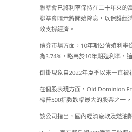
聯準會已將利率保持在二十年來的
聯準會暗示將開始降息，以保護經
效支撐經濟。
債券市場方面，10年期公債殖利率從
為3.74%，略高於10年期殖利率
倒掛現象自2022年夏季以來一直
在個股表現方面，Old Dominion 
標普500指數跌幅最大的股票之一。
該公司指出，國內經濟疲軟及燃油