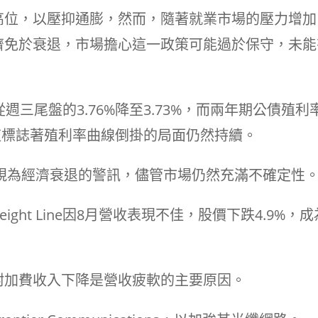
高位，以壓抑通膨，然而，隨著就業市場的壓力增加
濟免於衰退，市場擔心這一政策可能過於保守，未能
週三尾盤的3.76%降至3.73%，而兩年期公債殖利
，這標誌著殖利率曲線倒掛的局面仍然持續。
被視為經濟衰退的警訊，儘管市場仍然充滿不確定性
Freight Line因8月營收表現不佳，股價下跌4.9%，
附加費收入下降是營收疲軟的主要原因。