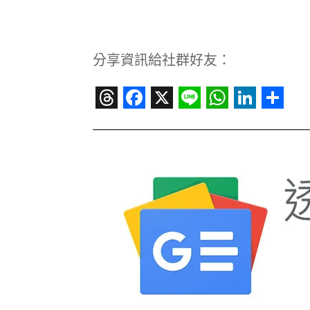
分享資訊給社群好友：
Threads
Facebook
X
Line
WhatsAp
Linked
Sha