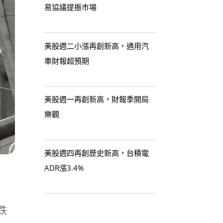
易協議提振市場
美股週二小漲再創新高，通用汽
車財報超預期
美股週一再創新高，財報季開局
樂觀
美股週四再創歷史新高，台積電
ADR漲3.4%
跌