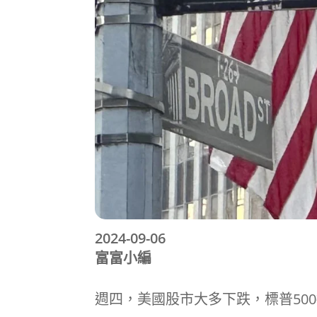
2024-09-06
富富小編
週四，美國股市大多下跌，標普50