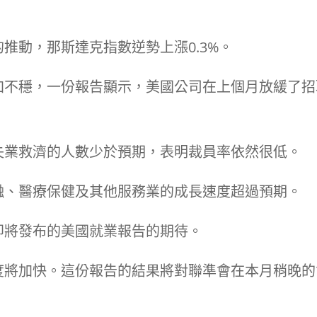
推動，那斯達克指數逆勢上漲0.3%。
加不穩，一份報告顯示，美國公司在上個月放緩了招
失業救濟的人數少於預期，表明裁員率依然很低。
融、醫療保健及其他服務業的成長速度超過預期。
即將發布的美國就業報告的期待。
度將加快。這份報告的結果將對聯準會在本月稍晚的