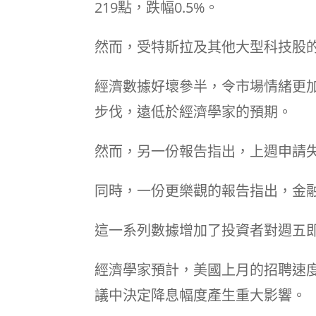
219點，跌幅0.5%。
然而，受特斯拉及其他大型科技股的
經濟數據好壞參半，令市場情緒更
步伐，遠低於經濟學家的預期。
然而，另一份報告指出，上週申請
同時，一份更樂觀的報告指出，金
這一系列數據增加了投資者對週五
經濟學家預計，美國上月的招聘速
議中決定降息幅度產生重大影響。