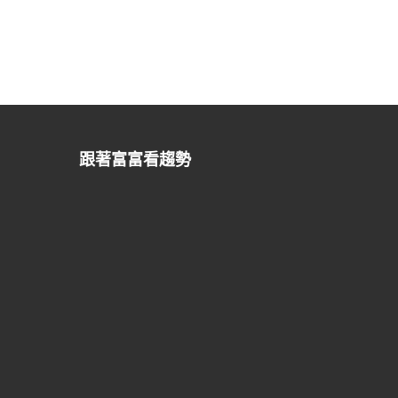
跟著富富看趨勢