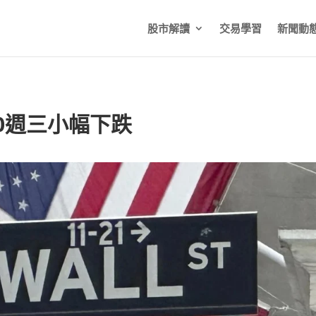
股市解讀
交易學習
新聞動
0週三小幅下跌