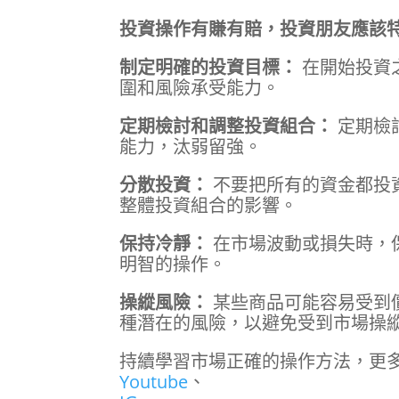
投資操作有賺有賠，投資朋友應該
制定明確的投資目標：
在開始投資
圍和風險承受能力。
定期檢討和調整投資組合：
定期檢
能力，汰弱留強。
分散投資：
不要把所有的資金都投
整體投資組合的影響。
保持冷靜：
在市場波動或損失時，
明智的操作。
操縱風險：
某些商品可能容易受到
種潛在的風險，以避免受到市場操
持續學習市場正確的操作方法，更多
Youtube
、