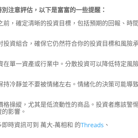
特別注意評估，以下是富富的一些提醒：
之前，確定清晰的投資目標，包括預期的回報、時
討投資組合，確保它仍然符合你的投資目標和風險
資在單一資產或行業中。分散投資可以降低特定風
保持冷靜並不要被情緒左右。情緒化的決策可能導
價格操縱，尤其是低流動性的商品。投資者應該警
縱的影響。
即時資訊可到 萬大-萬相和 的
Threads
、