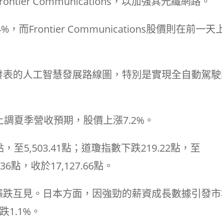
ontier Communications，以加強其光纖網路。
，而Frontier Communications股價則在前一天
發表的人工智慧發展路線圖，特別是實現全自動駕駛
）則因上調夏季營收預期，股價上漲7.2%。
，至5,503.41點；道瓊指數下跌219.22點，至
36點，收於17,127.66點。
漲跌互見。日本方面，因強勁的薪資成長數據引發市
1.1%。