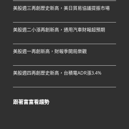
美股週三再創歷史新高，美日貿易協議提振市場
美股週二小漲再創新高，通用汽車財報超預期
美股週一再創新高，財報季開局樂觀
美股週四再創歷史新高，台積電ADR漲3.4%
跟著富富看趨勢