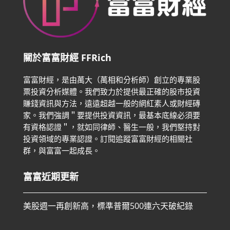
關於富富財經 FFRich
富富財經，是由萬大（萬相和分析師）創立的專業股
票投資分析媒體。我們致力於提供最正確的股市投資
賺錢資訊與方法，遠遠超越一般的網紅素人或財經磚
家。
我們強調＂要提供投資資訊，最基本底線必須要
有資格認證＂，就如同律師、醫生一般，我們堅持對
投資領域的專業認證。
訂閱追蹤富富財經的相關社
群，與富富一起成長。
富富近期更新
美股週一再創新高，標準普爾500連六天破紀錄