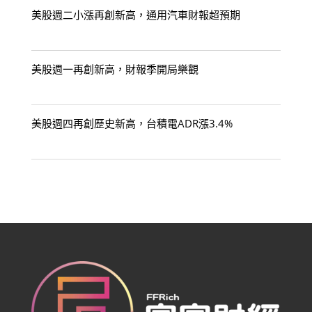
美股週二小漲再創新高，通用汽車財報超預期
美股週一再創新高，財報季開局樂觀
美股週四再創歷史新高，台積電ADR漲3.4%