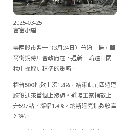
2025-03-25
富富小編
美國股市週一（3月24日）普遍上揚，華
爾街期待川普政府在下週新一輪進口關
稅中採取更精準的策略。
標普500指數上漲1.8%，結束此前四週連
跌後迎來首個上漲週。道瓊工業指數上
升597點，漲幅1.4%，納斯達克指數收高
2.3%。