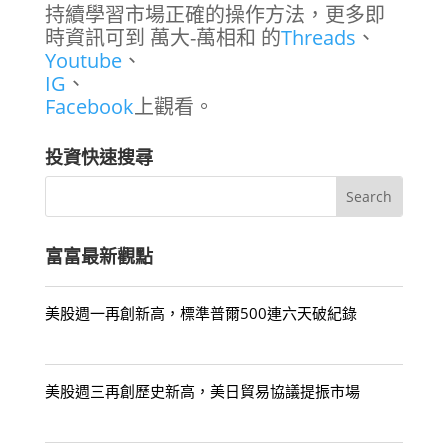
持續學習市場正確的操作方法，更多即
時資訊可到 萬大-萬相和 的
Threads
、
Youtube
、
IG
、
Facebook
上觀看。
投資快速搜尋
富富最新觀點
美股週一再創新高，標準普爾500連六天破紀錄
美股週三再創歷史新高，美日貿易協議提振市場