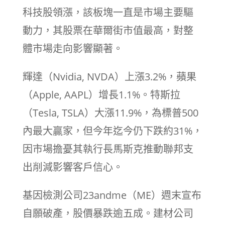
科技股領漲，該板塊一直是市場主要驅
動力，其股票在華爾街市值最高，對整
體市場走向影響顯著。
輝達（Nvidia, NVDA）上漲3.2%，蘋果
（Apple, AAPL）增長1.1%。特斯拉
（Tesla, TSLA）大漲11.9%，為標普500
內最大贏家，但今年迄今仍下跌約31%，
因市場擔憂其執行長馬斯克推動聯邦支
出削減影響客戶信心。
基因檢測公司23andme（ME）週末宣布
自願破產，股價暴跌逾五成。建材公司