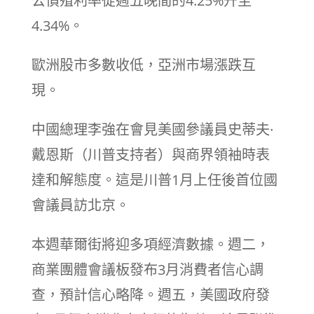
公債殖利率從週五晚間的4.25%升至
4.34%。
歐洲股市多數收低，亞洲市場漲跌互
現。
中國總理李強在會見美國參議員史蒂夫·
戴恩斯（川普支持者）與商界領袖時表
達和解態度。這是川普1月上任後首位國
會議員訪北京。
本週華爾街將迎多項經濟數據。週二，
商業團體會議板發布3月消費者信心調
查，預計信心略降。週五，美國政府發