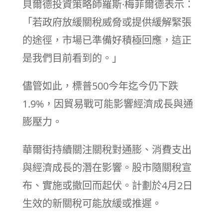
貝爾德投資策略師羅斯·梅菲爾德表示：
「若政府放緩關稅威脅或提供緩解緊張
的途徑，市場已準備好積極回應，這正
是我們目前看到的。」
儘管如此，標普500今年迄今仍下跌
1.9%，因貿易戰可能影響經濟成長與通
膨壓力。
華爾街持續關注關稅對通膨、消費支出
與經濟成長的潛在影響。股市隨關稅宣
布、實施或撤回而起伏。計劃於4月2日
生效的新關稅可能放緩或推遲。