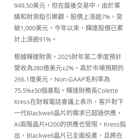
949.50美元，但在盤後交易中，由於業
績和財測指引樂觀，股價上漲逾7%，突
破1,000美元。今年以來，輝達股價已累
計上漲逾91%。
根據輝達財測，2025財年第二季度預計
營收為280億美元±2%，高於市場預期的
266.1億美元，Non-GAAP毛利率為
75.5%±50個基點。輝達財務長Colette
Kress在財報電話會議上表示，客戶對下
一代Blackwell晶片的需求已超過供應，
AI高階晶片H200的供應也受限。Kress指
出，Blackwell晶片已全面投產，且將在