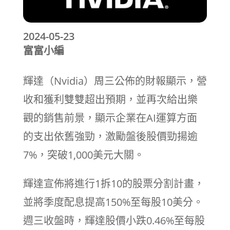
2024-05-23
富富小編
輝達（Nvidia）周三公佈的財報顯示，營
收和獲利雙雙超出預期，並再次給出樂
觀的銷售前景，顯示企業在AI運算方面
的支出依舊強勁，激勵盤後股價勁揚逾
7%，突破1,000美元大關。
輝達宣佈將進行1拆10的股票分割計畫，
並將季度配息提高150%至每股10美分。
週三收盤時，輝達股價小跌0.46%至每股