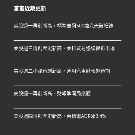
富富近期更新
美股週一再創新高，標準普爾500連六天破紀錄
美股週三再創歷史新高，美日貿易協議提振市場
美股週二小漲再創新高，通用汽車財報超預期
美股週一再創新高，財報季開局樂觀
美股週四再創歷史新高，台積電ADR漲3.4%