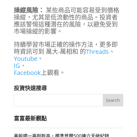
操縱風險：
某些商品可能容易受到價格
操縱，尤其是低流動性的商品。投資者
應該警惕這種潛在的風險，以避免受到
市場操縱的影響。
持續學習市場正確的操作方法，更多即
時資訊可到 萬大-萬相和 的
Threads
、
Youtube
、
IG
、
Facebook
上觀看。
投資快速搜尋
富富最新觀點
美股週一再創新高，標準普爾500連六天破紀錄