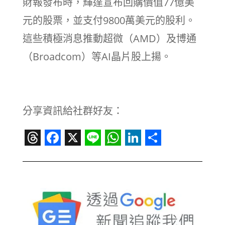
財報發布時，輝達宣布回購價值77億美
元的股票，並支付9800萬美元的股利。
這些積極消息推動超微（AMD）及博通
（Broadcom）等AI晶片股上揚。
分享資訊給社群好友：
Threads
Facebook
X
Line
WhatsApp
LinkedIn
Share