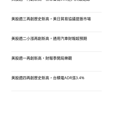
美股週三再創歷史新高，美日貿易協議提振市場
美股週二小漲再創新高，通用汽車財報超預期
美股週一再創新高，財報季開局樂觀
美股週四再創歷史新高，台積電ADR漲3.4%