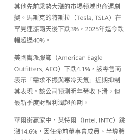
其他先前乘勢大漲的市場領域也命運劇
變。馬斯克的特斯拉（Tesla, TSLA）在
罕見連漲兩天後下跌3%，2025年迄今跌
幅超過40%。
美國鷹派服飾（American Eagle
Outfitters, AEO）下跌4.1%，該零售商
表示「需求不振與寒冷天氣」近期抑制
其表現。該公司預測明年營收下滑，但
最新季度財報利潤超預期。
華爾街贏家中，英特爾（Intel, INTC）跳
漲14.6%，因任命前董事會成員、半導體