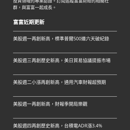
投資領域的專業認證。
訂閱追蹤富富財經的相關社
群，與富富一起成長。
富富近期更新
美股週一再創新高，標準普爾500連六天破紀錄
美股週三再創歷史新高，美日貿易協議提振市場
美股週二小漲再創新高，通用汽車財報超預期
美股週一再創新高，財報季開局樂觀
美股週四再創歷史新高，台積電ADR漲3.4%