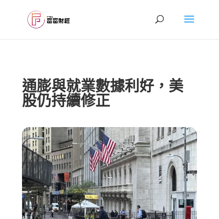
通膨與就業數據利好，美
股仍持續修正