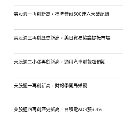
美股週一再創新高，標準普爾500連六天破紀錄
美股週三再創歷史新高，美日貿易協議提振市場
美股週二小漲再創新高，通用汽車財報超預期
美股週一再創新高，財報季開局樂觀
美股週四再創歷史新高，台積電ADR漲3.4%