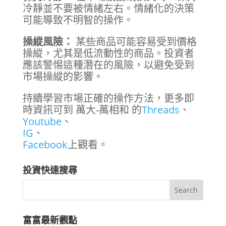
冷靜並不要被情緒左右。情緒化的決策
可能導致不明智的操作。
操縱風險：
某些商品可能容易受到價格
操縱，尤其是低流動性的商品。投資者
應該警惕這種潛在的風險，以避免受到
市場操縱的影響。
持續學習市場正確的操作方法，更多即
時資訊可到 萬大-萬相和 的
Threads
、
Youtube
、
IG
、
Facebook
上觀看。
投資快速搜尋
富富最新觀點