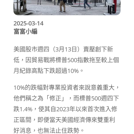
2025-03-14
富富小編
美國股市週四（3月13日）賣壓創下新
低，因貿易戰將標普500指數拖至較上個
月紀錄高點下跌超過10%。
10%的跌幅對專業投資者來說意義重大，
他們稱之為「修正」，而標普500週四下
跌1.4%，使其自2023年以來首次進入修
正區間，即便當天美國經濟傳來雙重利
好消息，也無法止住跌勢。