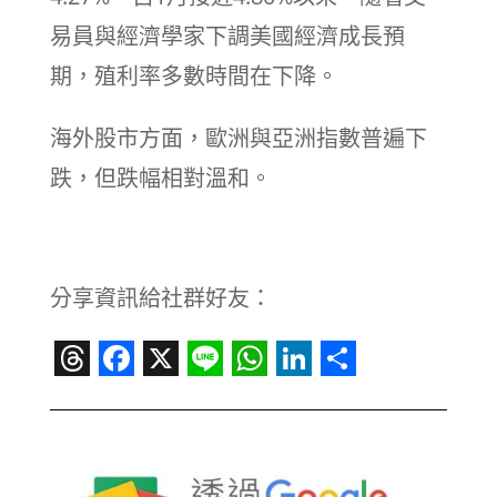
易員與經濟學家下調美國經濟成長預
期，殖利率多數時間在下降。
海外股市方面，歐洲與亞洲指數普遍下
跌，但跌幅相對溫和。
分享資訊給社群好友：
Threads
Facebook
X
Line
WhatsApp
LinkedIn
Share