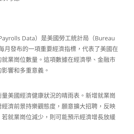
ayrolls Data）是美國勞工統計局（Bureau
ics, BLS）每月發布的一項重要經濟指標，代表了美國在
的就業崗位數量。這項數據在經濟學、金融市
的影響和多重意義。
衡量美國經濟健康狀況的晴雨表。新增就業崗
對經濟前景持樂觀態度，願意擴大招聘，反映
，若就業崗位減少，則可能預示經濟增長放緩