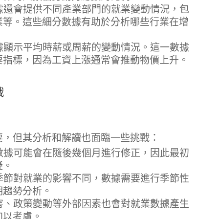
據還會提供不同產業部門的就業變動情況，包
業等。這些細分數據有助於分析哪些行業在增
據顯示平均時薪或周薪的變動情況。這一數據
要指標，因為工資上漲通常會推動物價上升。
戰
要，但其分析和解讀也面臨一些挑戰：
數據可能會在隨後幾個月進行修正，因此最初
疑。
季節對就業的影響不同，數據需要進行季節性
期趨勢分析。
害、政策變動等外部因素也會對就業數據產生
加以考慮。