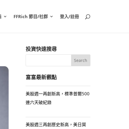
態
FFRich 節目/社群
登入/註冊
投資快速搜尋
富富最新觀點
美股週一再創新高，標準普爾500
連六天破紀錄
美股週三再創歷史新高，美日貿