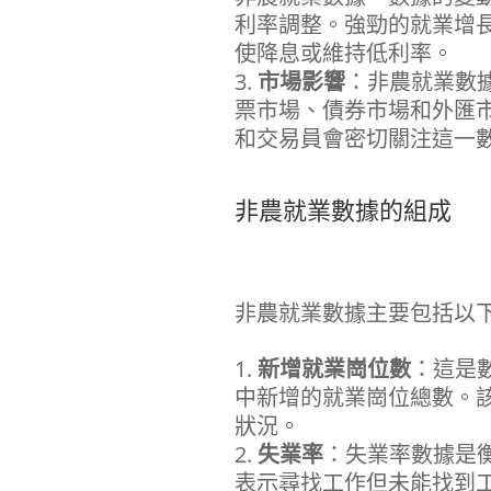
利率調整。強勁的就業增
使降息或維持低利率。
市場影響
：非農就業數
票市場、債券市場和外匯
和交易員會密切關注這一
非農就業數據的組成
非農就業數據主要包括以
新增就業崗位數
：這是
中新增的就業崗位總數。
狀況。
失業率
：失業率數據是
表示尋找工作但未能找到