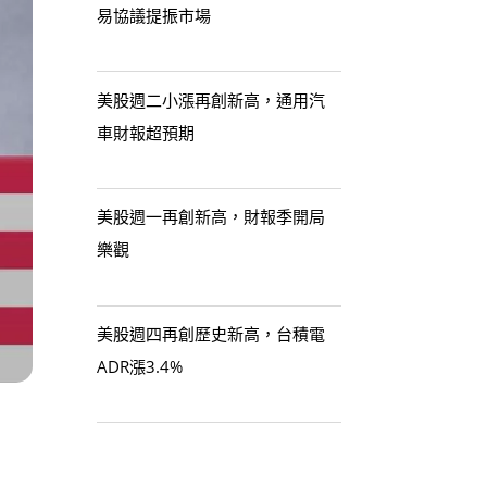
易協議提振市場
美股週二小漲再創新高，通用汽
車財報超預期
美股週一再創新高，財報季開局
樂觀
美股週四再創歷史新高，台積電
ADR漲3.4%