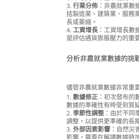
行業分佈
：非農就業數
括製造業、建築業、服務
長或萎縮。
工資增長
：工資增長數
是評估通貨膨脹壓力的重
分析非農就業數據的挑
儘管非農就業數據非常重
數據修正
：初次發布的
數據的準確性有時受到質
季節性調整
：由於不同
調整，以提供更準確的長
外部因素影響
：自然災
影響，需要在解讀數據時