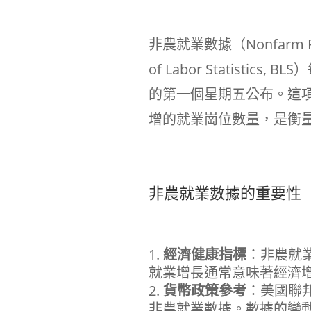
非農就業數據（Nonfarm P
of Labor Statist
的第一個星期五公布。這
增的就業崗位數量，是衡
非農就業數據的重要性
經濟健康指標
：非農就
就業增長通常意味著經濟
貨幣政策參考
：美國聯邦儲
非農就業數據。數據的變