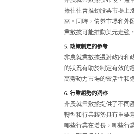
據往往會推動股票市場上
高。同時，債券市場和外
業數據可能推動美元走強
5.
政策制定的參考
非農就業數據還對政府和
的狀況有助於制定有效的
高勞動力市場的靈活性和
6.
行業趨勢的洞察
非農就業數據提供了不同
轉型和行業趨勢具有重要
哪些行業在增長，哪些行