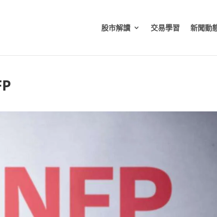
股市解讀
交易學習
新聞動
P