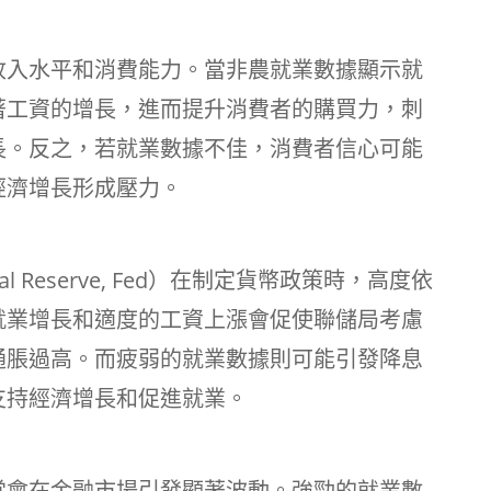
收入水平和消費能力。當非農就業數據顯示就
著工資的增長，進而提升消費者的購買力，刺
長。反之，若就業數據不佳，消費者信心可能
經濟增長形成壓力。
l Reserve, Fed）在制定貨幣政策時，高度依
就業增長和適度的工資上漲會促使聯儲局考慮
通脹過高。而疲弱的就業數據則可能引發降息
支持經濟增長和促進就業。
常會在金融市場引發顯著波動。強勁的就業數