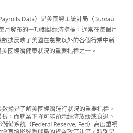
ayrolls Data）是美國勞工統計局（Bureau
ics, BLS）每月發布的一項關鍵經濟指標，通常在每個月
項數據反映了美國在農業以外的各個行業中新
量美國經濟健康狀況的重要指標之一。
業數據是了解美國經濟運行狀況的重要指標。
增長，而就業下降可能預示經濟放緩或衰退。
備系統（Federal Reserve, Fed）高度重視
動會直接影響聯儲局的貨幣政策決策，特別是