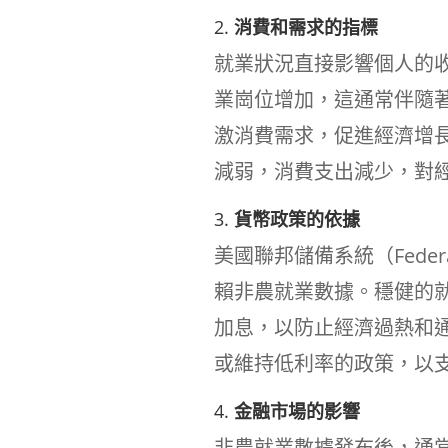
2.
消費和需求的指標
就業狀況直接影響個人的
業崗位增加，這通常伴隨
激消費需求，促進經濟增
減弱，消費支出減少，對
3.
貨幣政策的依據
美國聯邦儲備系統（Federa
賴非農就業數據。穩健的
加息，以防止經濟過熱和
或維持低利率的政策，以
4.
金融市場的影響
非農就業數據發布後，通