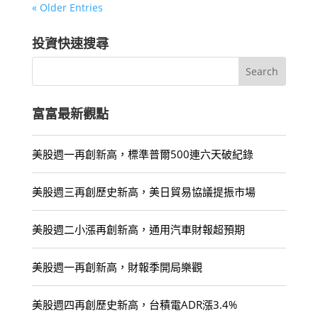
« Older Entries
投資快速搜尋
富富最新觀點
美股週一再創新高，標準普爾500連六天破紀錄
美股週三再創歷史新高，美日貿易協議提振市場
美股週二小漲再創新高，通用汽車財報超預期
美股週一再創新高，財報季開局樂觀
美股週四再創歷史新高，台積電ADR漲3.4%