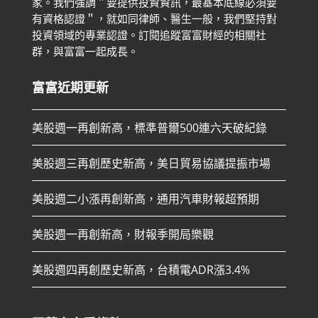
家。
我們強調＂要提供投資資訊，最基本底線必須要
有資格認證＂，就如同律師、醫生一般，我們堅持對
投資領域的專業認證。
訂閱追蹤富富財經的相關社
群，與富富一起成長。
富富近期更新
美股週一再創新高，標準普爾500連六天破紀錄
美股週三再創歷史新高，美日貿易協議提振市場
美股週二小漲再創新高，通用汽車財報超預期
美股週一再創新高，財報季開局樂觀
美股週四再創歷史新高，台積電ADR漲3.4%