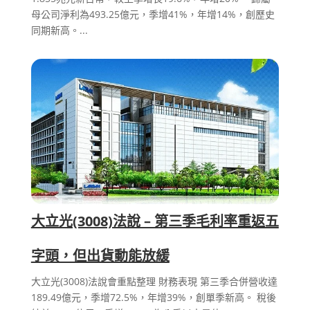
母公司淨利為493.25億元，季增41%，年增14%，創歷史
同期新高。...
大立光(3008)法說 – 第三季毛利率重返五
字頭，但出貨動能放緩
大立光(3008)法說會重點整理 財務表現 第三季合併營收達
189.49億元，季增72.5%，年增39%，創單季新高。 稅後