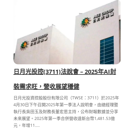
日月光投控(3711)法說會 – 2025年AI封
裝需求旺，營收展望穩健
日月光投資控股股份有限公司（TWSE：3711）於2025年
4月30日下午召開2025年第一季法人說明會，由總經理暨
執行長吳田玉及財務長董宏思主持，公布財報數據並分享
未來展望。2025年第一季合併營收達新台幣1,481.53億
元，年增11....