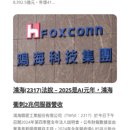
8,392.5億元，年增41...
鴻海(2317)法說 – 2025是AI元年，鴻海
衝刺2兆伺服器營收
鴻海精密工業股份有限公司（TWSE：2317）於今日下午
召開2024年第四季暨全年法人說明會，公布財報數據並由
董事長劉揚偉親自主持。2024年全年營收達6.85兆元新台