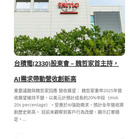
台積電(2330)股東會 – 魏哲家首主持，
AI需求帶動營收創新高
重要議題與魏哲家回應 營收展望： 魏哲家重申2025年營
收展望維持不變，以美元計預計成長約20%中段（mid-
20s percentage）。受惠於AI強勁需求，預計全年營收將
創歷史新高。 目前未觀察到客戶行為改變，顯示訂單穩
定。...