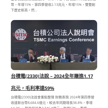
幣，年增15%，第四季營收2.13兆元，年增15%，雙雙創
下歷史新高。然...
台積電(2330)法說 – 2024全年賺進1.17
兆元，毛利率達59%
台積電(2330)法說會重點整理 財務表現 2024年第四季營
收達新台幣8,684.6億元，較去年同期增長38.8%，季增