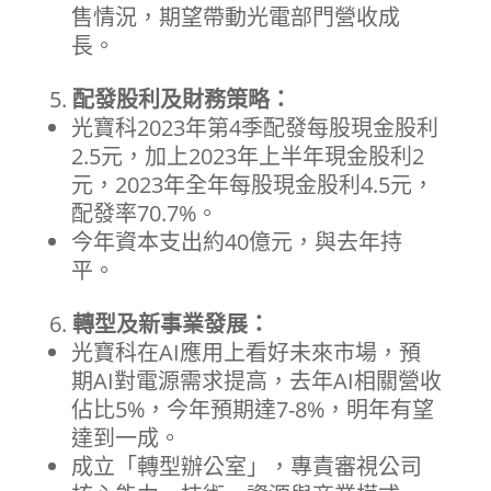
售情況，期望帶動光電部門營收成
長。
配發股利及財務策略：
光寶科2023年第4季配發每股現金股利
2.5元，加上2023年上半年現金股利2
元，2023年全年每股現金股利4.5元，
配發率70.7%。
今年資本支出約40億元，與去年持
平。
轉型及新事業發展：
光寶科在AI應用上看好未來市場，預
期AI對電源需求提高，去年AI相關營收
佔比5%，今年預期達7-8%，明年有望
達到一成。
成立「轉型辦公室」，專責審視公司