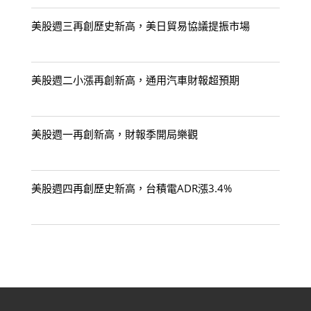
美股週三再創歷史新高，美日貿易協議提振市場
美股週二小漲再創新高，通用汽車財報超預期
美股週一再創新高，財報季開局樂觀
美股週四再創歷史新高，台積電ADR漲3.4%