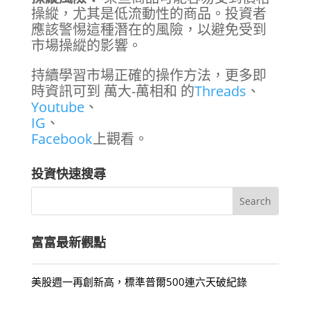
操縱，尤其是低流動性的商品。投資者
應該警惕這種潛在的風險，以避免受到
市場操縱的影響。
持續學習市場正確的操作方法，更多即
時資訊可到 萬大-萬相和 的
Threads
、
Youtube
、
IG
、
Facebook
上觀看。
投資快速搜尋
富富最新觀點
美股週一再創新高，標準普爾500連六天破紀錄