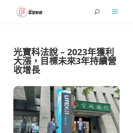
光寶科法說 – 2023年獲利
大漲，目標未來3年持續營
收增長