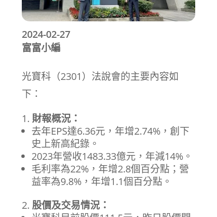
2024-02-27
富富小編
光寶科（2301）法說會的主要內容如
下：
財報概況：
去年EPS達6.36元，年增2.74%，創下
史上新高紀錄。
2023年營收1483.33億元，年減14%。
毛利率為22%，年增2.8個百分點；營
益率為9.8%，年增1.1個百分點。
股價及交易情況：