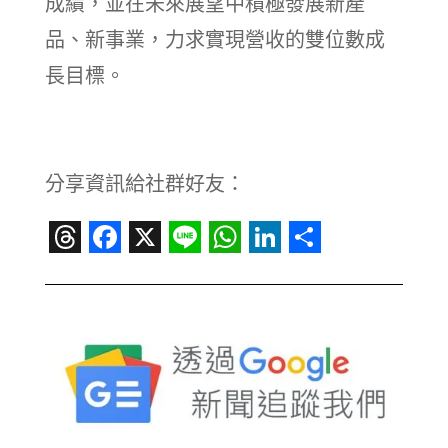
成績，並在未來展望中積極發展新產
品、新事業，力求實現營收的雙位數成
長目標。
分享資訊給社群好友：
Threads
Facebook
X
Line
WhatsApp
LinkedIn
Share