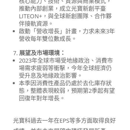
核心能力、技術、資源與商業模式，
推動內部創業，成立光寶新創平臺
LITEON+，與全球新創團隊、合作夥
伴接軌資源。
啟動「營收增長」計畫，力求未來3年
營收每年雙位數成長。
展望及市場環境：
2023年全球市場受地緣政治、消費市
場需求疲弱等衝擊，今年全球經濟仍
受升息及地緣政治影響。
本季因消費性產品仍處於去化庫存狀
態，整體表現較弱，預期第2季起有望
回復年對年增長。
光寶科過去一年在EPS等多方面取得良好