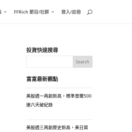
態
FFRich 節目/社群
登入/註冊
投資快速搜尋
富富最新觀點
美股週一再創新高，標準普爾500
連六天破紀錄
美股週三再創歷史新高，美日貿