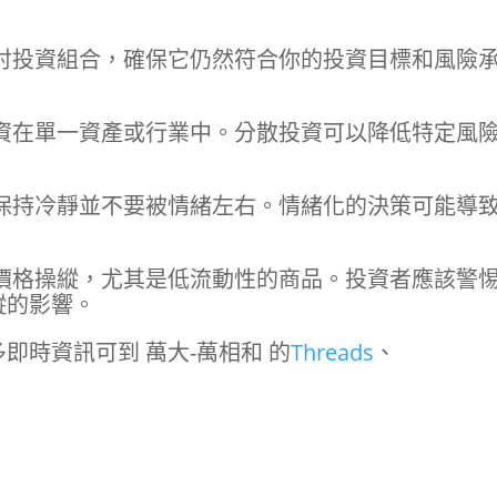
討投資組合，確保它仍然符合你的投資目標和風險
資在單一資產或行業中。分散投資可以降低特定風
保持冷靜並不要被情緒左右。情緒化的決策可能導
價格操縱，尤其是低流動性的商品。投資者應該警
縱的影響。
即時資訊可到 萬大-萬相和 的
Threads
、