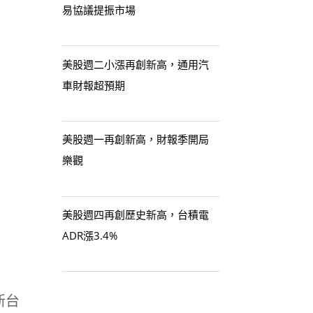
易協議提振市場
美股週二小漲再創新高，通用汽
車財報超預期
美股週一再創新高，財報季開局
樂觀
美股週四再創歷史新高，台積電
ADR漲3.4%
新台