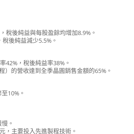
%，稅後純益與每股盈餘均增加8.9%。
，稅後純益減少5.5%。
率42%，稅後純益率38%。
程）的營收達到全季晶圓銷售金額的65%。
至10%。
緩慢。
億美元，主要投入先進製程技術。