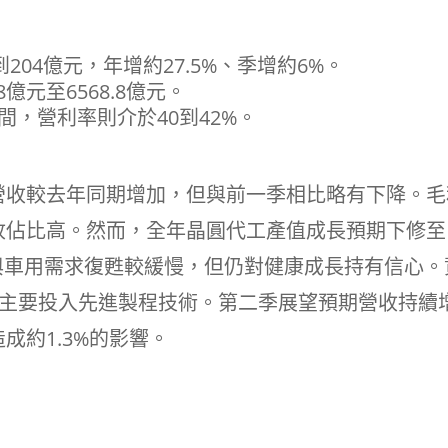
204億元，年增約27.5%、季增約6%。
億元至6568.8億元。
間，營利率則介於40到42%。
營收較去年同期增加，但與前一季相比略有下降。毛
收佔比高。然而，全年晶圓代工產值成長預期下修至
與車用需求復甦較緩慢，但仍對健康成長持有信心。
元，主要投入先進製程技術。第二季展望預期營收持續
成約1.3%的影響。