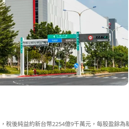
元，稅後純益約新台幣2254億9千萬元，每股盈餘為