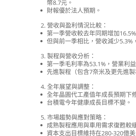
幣8.7元。
財報優於法人預期。
營收與盈利情況比較：
第一季營收較去年同期增加16.5
但與前一季相比，營收減少5.3%
製程與營收分析：
第一季毛利率為53.1%，營業利益
先進製程（包含7奈米及更先進製
全年展望與調整：
全年晶圓代工產值年成長預期下修
台積電今年健康成長目標不變。
市場趨勢與應對策略：
成熟製程應用與車用需求復甦較
資本支出目標維持在280-320