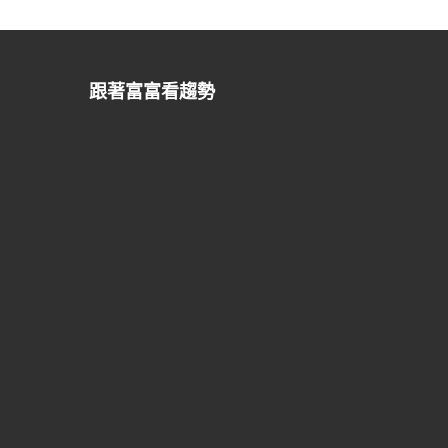
跟著富富看趨勢