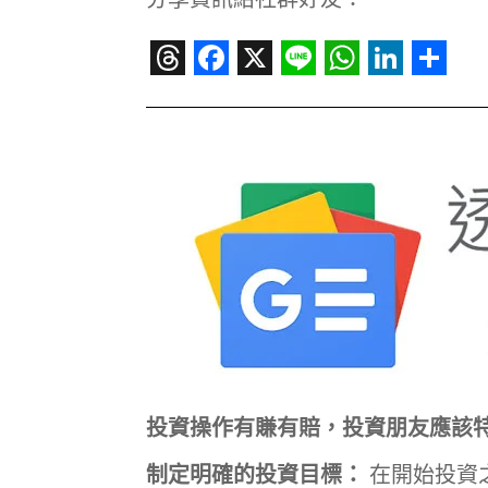
Threads
Facebook
X
Line
WhatsAp
Linked
Sha
投資操作有賺有賠，投資朋友應該
制定明確的投資目標：
在開始投資