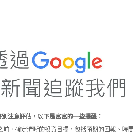
p
In
re
特別注意評估，以下是富富的一些提醒：
之前，確定清晰的投資目標，包括預期的回報、時