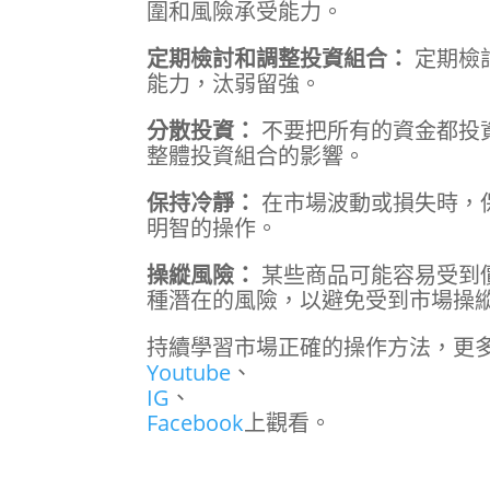
圍和風險承受能力。
定期檢討和調整投資組合：
定期檢
能力，汰弱留強。
分散投資：
不要把所有的資金都投
整體投資組合的影響。
保持冷靜：
在市場波動或損失時，
明智的操作。
操縱風險：
某些商品可能容易受到
種潛在的風險，以避免受到市場操
持續學習市場正確的操作方法，更多
Youtube
、
IG
、
Facebook
上觀看。