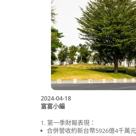
2024-04-18
富富小編
第一季財報表現：
合併營收約新台幣5926億4千萬