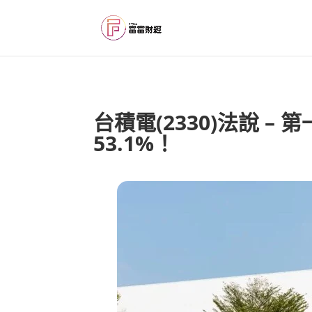
台積電(2330)法說 –
53.1%！