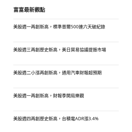
富富最新觀點
美股週一再創新高，標準普爾500連六天破紀錄
美股週三再創歷史新高，美日貿易協議提振市場
美股週二小漲再創新高，通用汽車財報超預期
美股週一再創新高，財報季開局樂觀
美股週四再創歷史新高，台積電ADR漲3.4%