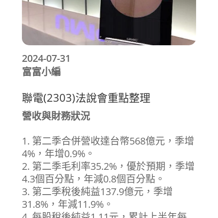
2024-07-31
富富小編
聯電(2303)法說會重點整理
營收與財務狀況
第二季合併營收達台幣568億元，季增
4%，年增0.9%。
第二季毛利率35.2%，優於預期，季增
4.3個百分點，年減0.8個百分點。
第二季稅後純益137.9億元，季增
31.8%，年減11.9%。
每股稅後純益1.11元，累計上半年每