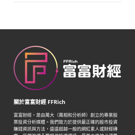
關於富富財經 FFRich
富富財經，是由萬大（萬相和分析師）創立的專業股
票投資分析媒體。我們致力於提供最正確的股市投資
賺錢資訊與方法，遠遠超越一般的網紅素人或財經磚