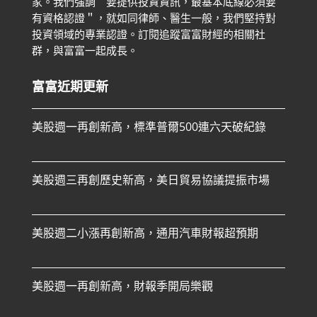
家。
我們強調＂要提供投資資訊，最基本底線必須要
有資格認證＂，就如同律師、醫生一般，我們堅持對
投資領域的專業認證。
訂閱追蹤富富財經的相關社
群，與富富一起成長。
富富近期更新
美股週一再創新高，標準普爾500連六天破紀錄
美股週三再創歷史新高，美日貿易協議提振市場
美股週二小漲再創新高，通用汽車財報超預期
美股週一再創新高，財報季開局樂觀