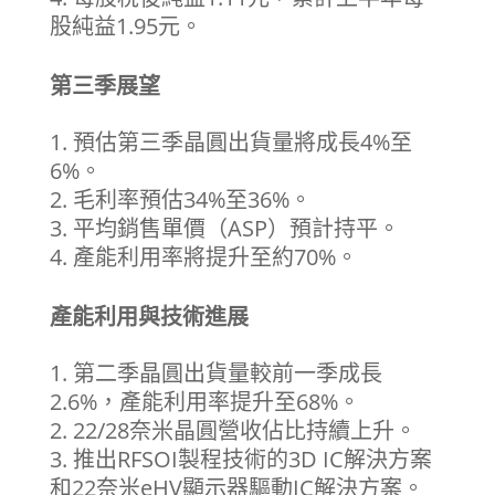
股純益1.95元。
第三季展望
預估第三季晶圓出貨量將成長4%至
6%。
毛利率預估34%至36%。
平均銷售單價（ASP）預計持平。
產能利用率將提升至約70%。
產能利用與技術進展
第二季晶圓出貨量較前一季成長
2.6%，產能利用率提升至68%。
22/28奈米晶圓營收佔比持續上升。
推出RFSOI製程技術的3D IC解決方案
和22奈米eHV顯示器驅動IC解決方案。