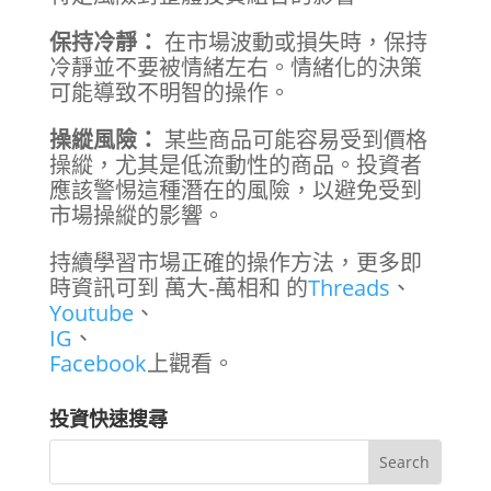
保持冷靜：
在市場波動或損失時，保持
冷靜並不要被情緒左右。情緒化的決策
可能導致不明智的操作。
操縱風險：
某些商品可能容易受到價格
操縱，尤其是低流動性的商品。投資者
應該警惕這種潛在的風險，以避免受到
市場操縱的影響。
持續學習市場正確的操作方法，更多即
時資訊可到 萬大-萬相和 的
Threads
、
Youtube
、
IG
、
Facebook
上觀看。
投資快速搜尋