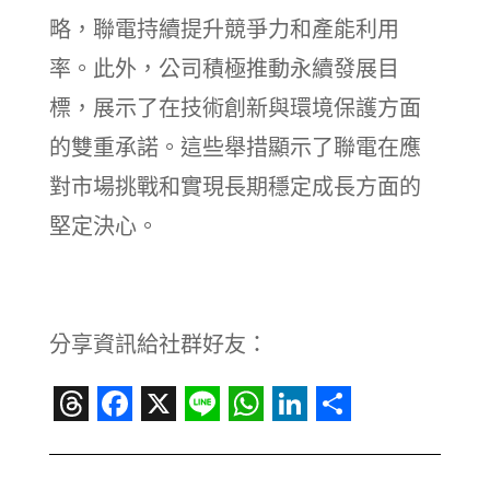
略，聯電持續提升競爭力和產能利用
率。此外，公司積極推動永續發展目
標，展示了在技術創新與環境保護方面
的雙重承諾。這些舉措顯示了聯電在應
對市場挑戰和實現長期穩定成長方面的
堅定決心。
分享資訊給社群好友：
Threads
Facebook
X
Line
WhatsApp
LinkedIn
Share